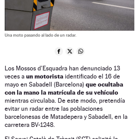
Una moto pasando al lado de un radar.
Los Mossos d’Esquadra han denunciado 13
veces a
un motorista
identificado el 16 de
mayo en Sabadell (Barcelona)
que ocultaba
con la mano la matrícula de su vehículo
mientras circulaba. De este modo, pretendía
evitar un radar entre las poblaciones
barcelonesas de Matadepera y Sabadell, en la
carretera BV-1248.
El Servei Català de Trànsit (SCT) solicitó la