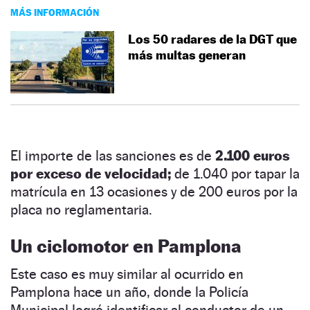
MÁS INFORMACIÓN
Los 50 radares de la DGT que
más multas generan
El importe de las sanciones es de
2.100 euros
por exceso de velocidad;
de 1.040 por tapar la
matrícula en 13 ocasiones y de 200 euros por la
placa no reglamentaria.
Un ciclomotor en Pamplona
Este caso es muy similar al ocurrido en
Pamplona hace un año, donde la Policía
Municipal logró identificar al conductor de un