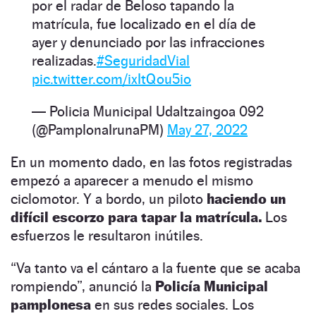
por el radar de Beloso tapando la
matrícula, fue localizado en el día de
ayer y denunciado por las infracciones
realizadas.
#SeguridadVial
pic.twitter.com/ixItQou5io
— Policia Municipal Udaltzaingoa 092
(@PamplonaIrunaPM)
May 27, 2022
En un momento dado, en las fotos registradas
empezó a aparecer a menudo el mismo
ciclomotor. Y a bordo, un piloto
haciendo un
difícil escorzo para tapar la matrícula.
Los
esfuerzos le resultaron inútiles.
“Va tanto va el cántaro a la fuente que se acaba
rompiendo”, anunció la
Policía Municipal
pamplonesa
en sus redes sociales. Los