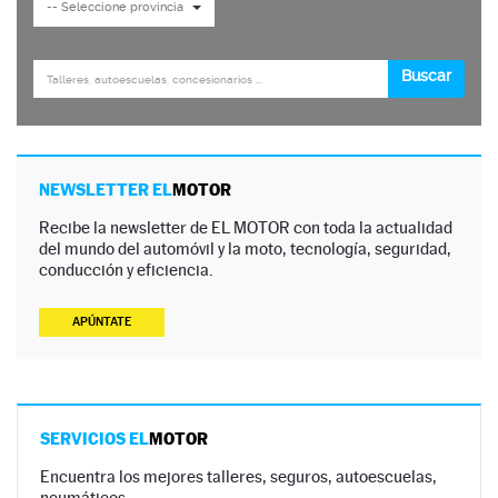
NEWSLETTER EL
MOTOR
Recibe la newsletter de EL MOTOR con toda la actualidad
del mundo del automóvil y la moto, tecnología, seguridad,
conducción y eficiencia.
APÚNTATE
SERVICIOS EL
MOTOR
Encuentra los mejores talleres, seguros, autoescuelas,
neumáticos…