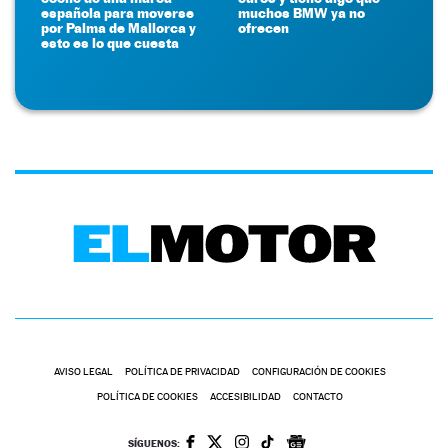
española para moverse
muchos BMW ya no
por Palma de Mallorca y
ofrecen
esto es lo que cuesta
AVISO LEGAL
POLÍTICA DE PRIVACIDAD
CONFIGURACIÓN DE COOKIES
POLÍTICA DE COOKIES
ACCESIBILIDAD
CONTACTO
SÍGUENOS: