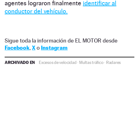
agentes lograron finalmente
identificar al
conductor del vehículo.
Sigue toda la información de EL MOTOR desde
Facebook
,
X
o
Instagram
ARCHIVADO EN
Excesos de velocidad
·
Multas tráfico
·
Radares