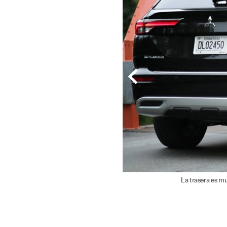
La trasera es m