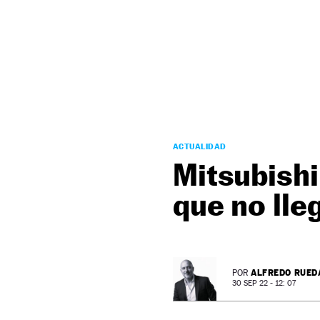
NEWSLETTER
SÍGUENOS
ACTUALIDAD
Mitsubishi
que no lle
ALFREDO RUED
POR
30 SEP 22 - 12: 07