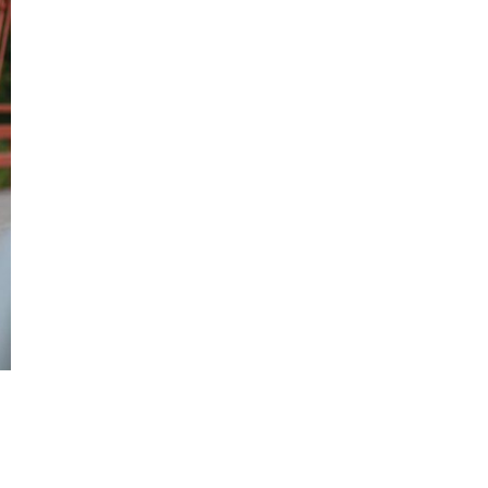
Interior del Mitsubishi Outlander.