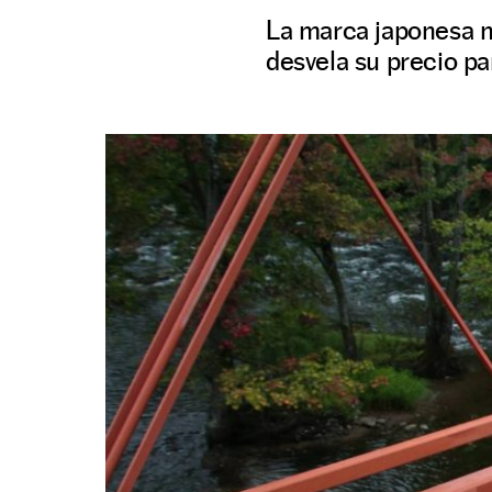
La marca japonesa m
desvela su precio p