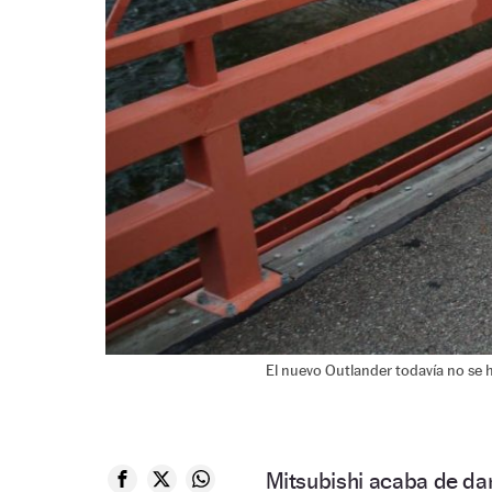
El nuevo Outlander todavía no se 
Mitsubishi acaba de dar