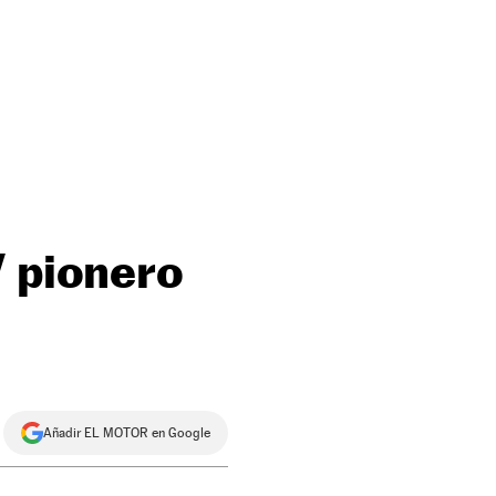
V pionero
Añadir EL MOTOR en Google