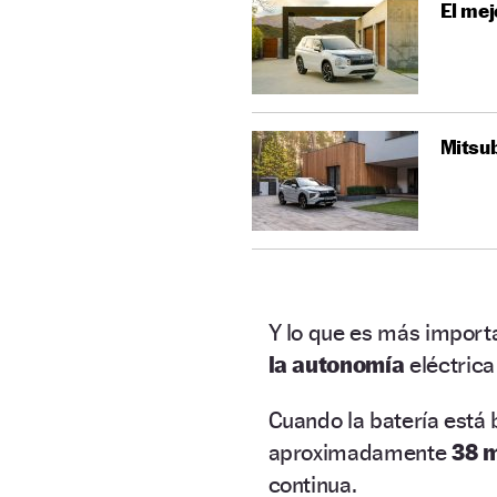
El mej
Mitsub
Y lo que es más import
la autonomía
eléctrica
Cuando la batería está
aproximadamente
38 m
continua.