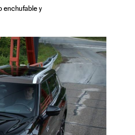
o enchufable y