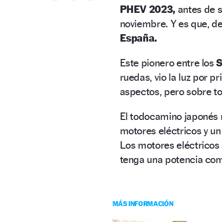
PHEV 2023,
antes de s
noviembre. Y es que, d
España.
Este pionero entre los
S
ruedas, vio la luz por p
aspectos, pero sobre to
El todocamino japonés 
motores eléctricos y un
Los motores eléctricos
tenga una potencia co
MÁS INFORMACIÓN