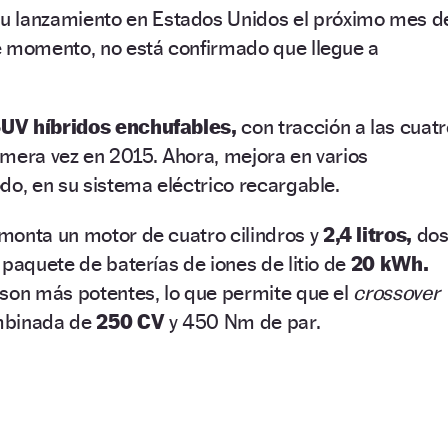
u lanzamiento en Estados Unidos el próximo mes d
e momento, no está confirmado que llegue a
UV híbridos enchufables,
con tracción a las cuatr
rimera vez en 2015. Ahora, mejora en varios
do, en su sistema eléctrico recargable.
monta un motor de cuatro cilindros y
2,4 litros,
do
 paquete de baterías de iones de litio de
20 kWh.
 son más potentes, lo que permite que el
crossover
mbinada de
250 CV
y 450 Nm de par.