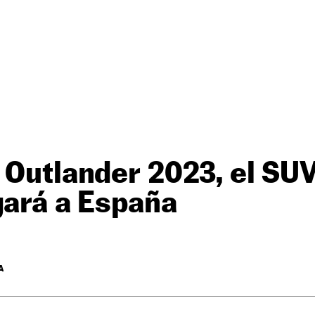
 Outlander 2023, el SU
gará a España
A