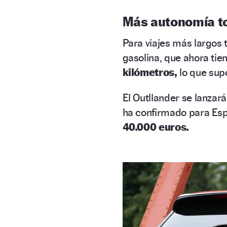
Más autonomía to
Para viajes más largos
gasolina, que ahora tie
kilómetros,
lo que sup
El Outllander se lanzar
ha confirmado para Espa
40.000 euros.