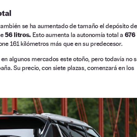
tal
 también se ha aumentado de tamaño el depósito d
ne
56 litros.
Esto aumenta la autonomía total a
676
one 161 kilómetros más que en su predecesor.
á en algunos mercados este otoño, pero todavía no 
ña. Su precio, con siete plazas, comenzará en los