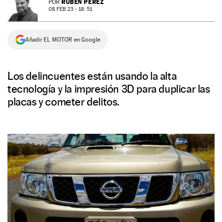
RUBÉN PÉREZ
POR
08 FEB 23 - 18: 51
NEWSLETTER
Añadir EL MOTOR en Google
SÍGUENOS
Los delincuentes están usando la alta
tecnología y la impresión 3D para duplicar las
placas y cometer delitos.