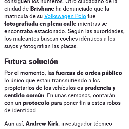
consiguen los números. Otro ciudadano de la
ciudad de
Brisbane
ha denunciado que la
matrícula de su
Volkswagen Polo
fue
fotografiada en plena calle
mientras se
encontraba estacionado. Según las autoridades,
los maleantes buscan coches idénticos a los
suyos y fotografían las placas.
Futura solución
Por el momento, las
fuerzas de orden público
lo único que están transmitiendo a los
propietarios de los vehículos es
prudencia y
sentido común
. En unas semanas, contarán
con un
protocolo
para poner fin a estos robos
de identidad.
Aun así,
Andrew Kirk
, investigador técnico