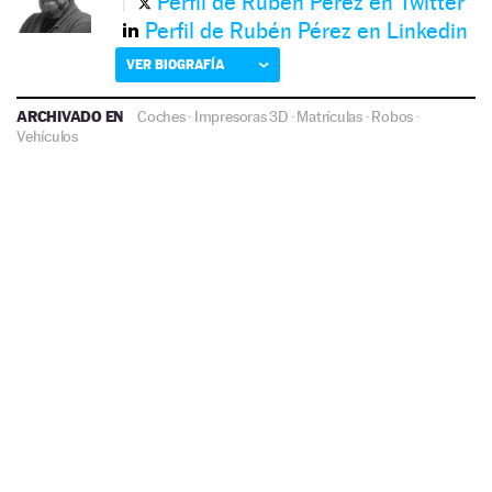
Perfil de Rubén Pérez en Twitter
Perfil de Rubén Pérez en Linkedin
VER BIOGRAFÍA
ARCHIVADO EN
Coches
·
Impresoras 3D
·
Matrículas
·
Robos
·
Vehículos