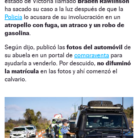
estado de Victoria llamado
Braden Rawlinson
ha sacado su caso a la luz después de que la
Policía
lo acusara de su involucración en un
atropello
con fuga, un atraco y un robo de
gasolina
.
Según dijo, publicó las
fotos del automóvil
de
su abuela en un portal de
compraventa
para
ayudarla a venderlo. Por descuido,
no difuminó
la matrícula
en las fotos y ahí comenzó el
calvario.