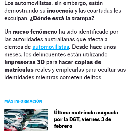
Los automovilistas, sin embargo, están
demostrando su
inocencia
y las coartadas les
exculpan.
¿Dónde está la trampa?
Un
nuevo fenómeno
ha sido identificado por
las autoridades australianas que afecta a
cientos de
automovilistas
. Desde hace unos
meses, los delincuentes están utilizando
impresoras 3D
para hacer
copias de
matrículas
reales y emplearlas para ocultar sus
identidades mientras cometen delitos.
MÁS INFORMACIÓN
Última matrícula asignada
por la DGT, viernes 3 de
febrero