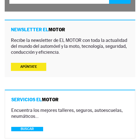
NEWSLETTER EL
MOTOR
Recibe la newsletter de EL MOTOR con toda la actualidad
del mundo del automóvil y la moto, tecnología, seguridad,
conducción y eficiencia.
APÚNTATE
SERVICIOS EL
MOTOR
Encuentra los mejores talleres, seguros, autoescuelas,
neumáticos…
BUSCAR