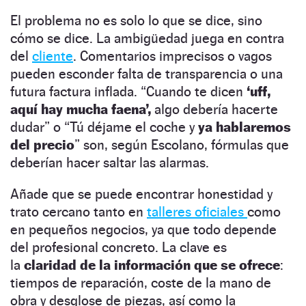
El problema no es solo lo que se dice, sino
cómo se dice. La ambigüedad juega en contra
del
cliente
. Comentarios imprecisos o vagos
pueden esconder falta de transparencia o una
futura factura inflada. “Cuando te dicen
‘uff,
aquí hay mucha faena’,
algo debería hacerte
dudar” o “Tú déjame el coche y
ya hablaremos
del precio
” son, según Escolano, fórmulas que
deberían hacer saltar las alarmas.
Añade que se puede encontrar honestidad y
trato cercano tanto en
talleres oficiales
como
en pequeños negocios, ya que todo depende
del profesional concreto. La clave es
la
claridad de la información que se ofrece
:
tiempos de reparación, coste de la mano de
obra y desglose de piezas, así como la