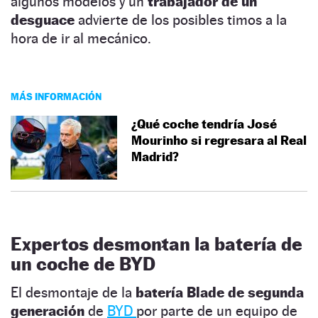
algunos modelos y un
trabajador de un
desguace
advierte de los posibles timos a la
hora de ir al mecánico.
MÁS INFORMACIÓN
¿Qué coche tendría José
Mourinho si regresara al Real
Madrid?
Expertos desmontan la batería de
un coche de BYD
El desmontaje de la
batería Blade de segunda
generación
de
BYD
por parte de un equipo de