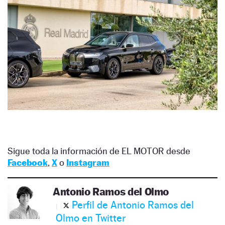
Sigue toda la información de EL MOTOR desde
Facebook
,
X
o
Instagram
Antonio Ramos del Olmo
Perfil de Antonio Ramos del
Olmo en Twitter