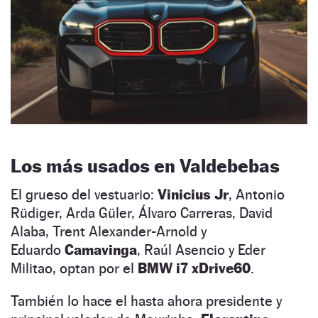
Los más usados en Valdebebas
El grueso del vestuario:
Vinicius Jr
, Antonio
Rüdiger, Arda Güler, Álvaro Carreras, David
Alaba, Trent Alexander-Arnold y
Eduardo
Camavinga
, Raúl Asencio y Eder
Militao, optan por el
BMW i7 xDrive60
.
También lo hace el hasta ahora presidente y