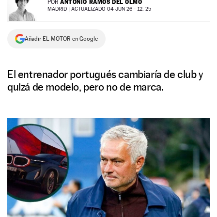
ANTONIO RAMOS DEL OLMO
POR
MADRID |
ACTUALIZADO 04 JUN 26 - 12: 25
NEWSLETTER
Añadir EL MOTOR en Google
SÍGUENOS
El entrenador portugués cambiaría de club y
quizá de modelo, pero no de marca.