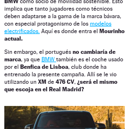
BMW
como socio de movilidad sostenible. Esto
implica que tanto jugadores como técnicos
deben adaptarse a la gama de la marca bávara,
con especial protagonismo de los
modelos
electrificados.
Aquí es donde entra el
Mourinho
actual.
Sin embargo, el portugués
no cambiaría de
marca
, ya que
BMW
también es el coche usado
por el
Benfica de Lisboa
, club donde ha
entrenado la presente campaña. Allí se le vio
utilizando un
XM
de
476 CV
,
¿será el mismo
que escoja en el Real Madrid?