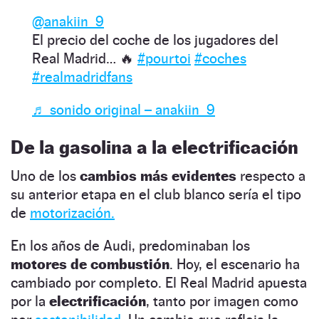
@anakiin_9
El precio del coche de los jugadores del
Real Madrid… 🔥
#pourtoi
#coches
#realmadridfans
♬ sonido original – anakiin_9
De la gasolina a la electrificación
Uno de los
cambios más evidentes
respecto a
su anterior etapa en el club blanco sería el tipo
de
motorización.
En los años de Audi, predominaban los
motores de combustión
. Hoy, el escenario ha
cambiado por completo. El Real Madrid apuesta
por la
electrificación
, tanto por imagen como