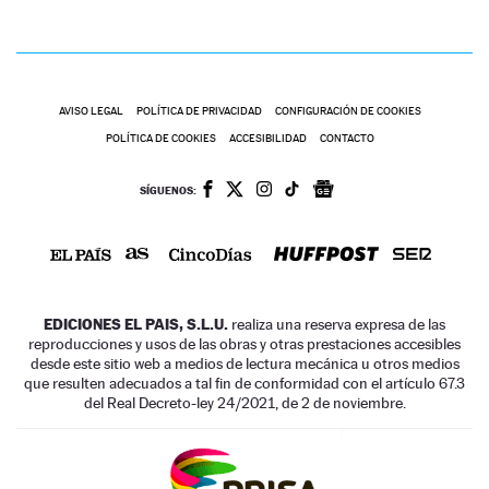
AVISO LEGAL
POLÍTICA DE PRIVACIDAD
CONFIGURACIÓN DE COOKIES
POLÍTICA DE COOKIES
ACCESIBILIDAD
CONTACTO
SÍGUENOS:
EDICIONES EL PAIS, S.L.U.
realiza una reserva expresa de las
reproducciones y usos de las obras y otras prestaciones accesibles
desde este sitio web a medios de lectura mecánica u otros medios
que resulten adecuados a tal fin de conformidad con el artículo 67.3
del Real Decreto-ley 24/2021, de 2 de noviembre.