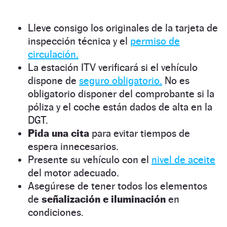
Lleve consigo los originales de la tarjeta de
inspección técnica y el
permiso de
circulación.
La estación ITV verificará si el vehículo
dispone de
seguro obligatorio.
No es
obligatorio disponer del comprobante si la
póliza y el coche están dados de alta en la
DGT.
Pida una cita
para evitar tiempos de
espera innecesarios.
Presente su vehículo con el
nivel de aceite
del motor adecuado.
Asegúrese de tener todos los elementos
de
señalización e iluminación
en
condiciones.