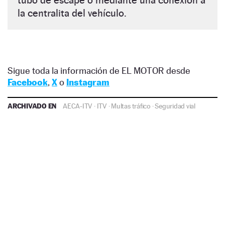
la centralita del vehículo.
Sigue toda la información de EL MOTOR desde
Facebook
,
X
o
Instagram
ARCHIVADO EN
AECA-ITV
·
ITV
·
Multas tráfico
·
Seguridad vial