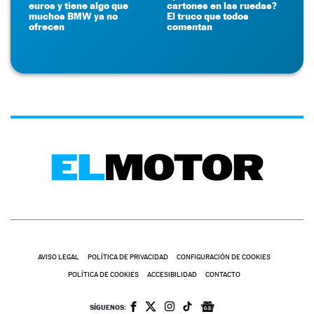
euros y tiene algo que
cartones en las ruedas?
muchos BMW ya no
El truco que todos
ofrecen
comentan
AVISO LEGAL
POLÍTICA DE PRIVACIDAD
CONFIGURACIÓN DE COOKIES
POLÍTICA DE COOKIES
ACCESIBILIDAD
CONTACTO
SÍGUENOS: