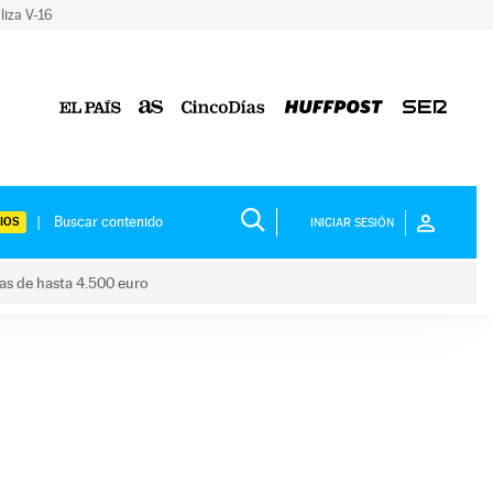
liza V-16
IOS
INICIAR SESIÓN
das de hasta 4.500 euro
s ayudas de hasta 4.500 euro