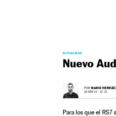
NEWSLETTER
SÍGUENOS
ACTUALIDAD
Nuevo Aud
MARIO HERRÁE
POR
16 ABR 14 - 12: 31
Para los que el RS7 