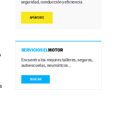
seguridad, conducción y eficiencia.
APÚNTATE
SERVICIOS EL
MOTOR
o
Encuentra los mejores talleres, seguros,
autoescuelas, neumáticos…
BUSCAR
a