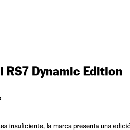
i RS7 Dynamic Edition
Z
sea insuficiente, la marca presenta una edici