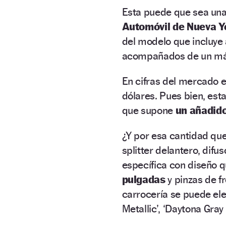
Esta puede que sea una
Automóvil de Nueva Y
del modelo que incluye 
acompañados de un más
En cifras del mercado 
dólares. Pues bien, est
que supone
un añadido
¿Y por esa cantidad q
splitter delantero, difu
específica con diseño qu
pulgadas
y pinzas de f
carrocería se puede eleg
Metallic’, ‘Daytona Gray