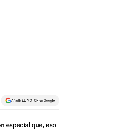
Añadir EL MOTOR en Google
ón especial que, eso