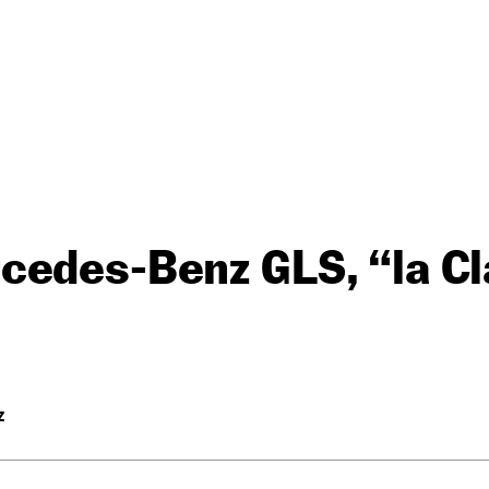
cedes-Benz GLS, “la Cl
Z