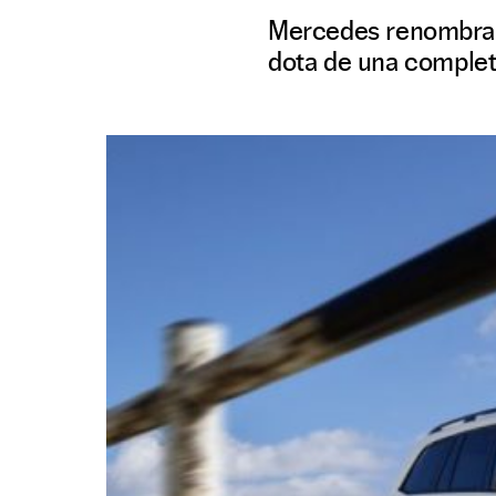
Mercedes renombra a
dota de una completí