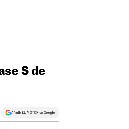
ase S de
Añadir EL MOTOR en Google