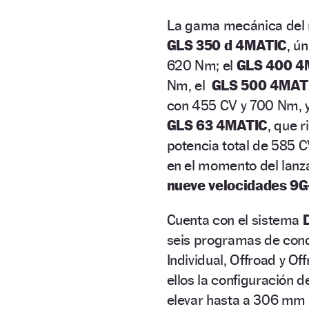
La gama mecánica del m
GLS 350 d 4MATIC
, ú
620 Nm; el
GLS 400 4
Nm, el
GLS 500 4MAT
con 455 CV y 700 Nm, y
GLS 63 4MATIC
, que 
potencia total de 585 
en el momento del lanz
nueve velocidades 9
Cuenta con el sistema
seis programas de condu
Individual, Offroad y O
ellos la configuración
elevar hasta a 306 mm l