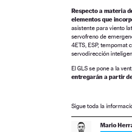
Respecto a materia de
elementos que incorp
asistente para viento 
servofreno de emergenc
4ETS, ESP, tempomat c
servodirección inteli
El GLS se pone a la ve
entregarán a partir 
Sigue toda la informa
Mario Herr