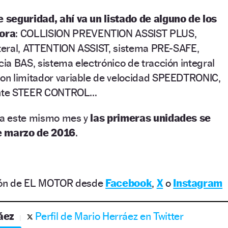
 seguridad, ahí va un listado de alguno de los
ora
: COLLISION PREVENTION ASSIST PLUS,
lateral, ATTENTION ASSIST, sistema PRE-SAFE,
ia BAS, sistema electrónico de tracción integral
on limitador variable de velocidad SPEEDTRONIC,
gente STEER CONTROL…
nta este mismo mes y
las primeras unidades se
de marzo de 2016
.
ción de EL MOTOR desde
Facebook
,
X
o
Instagram
áez
Perfil de Mario Herráez en Twitter