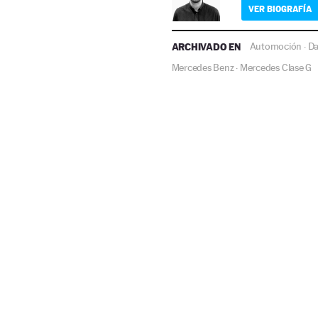
VER BIOGRAFÍA
ARCHIVADO EN
Automoción
Da
·
Mercedes Benz
Mercedes Clase G
·