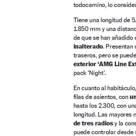
todocamino, lo conside
Tiene una longitud de 
1.850 mm y una distanc
de que se han añadido
inalterado
. Presentan 
traseros, pero se pued
exterior ‘AMG Line Ext
pack ‘Night’.
En cuanto al habitáculo
filas de asientos, con
un
hasta los 2.300, con u
longitud. Las mayores 
de tres radios
y la con
puede controlar desde u