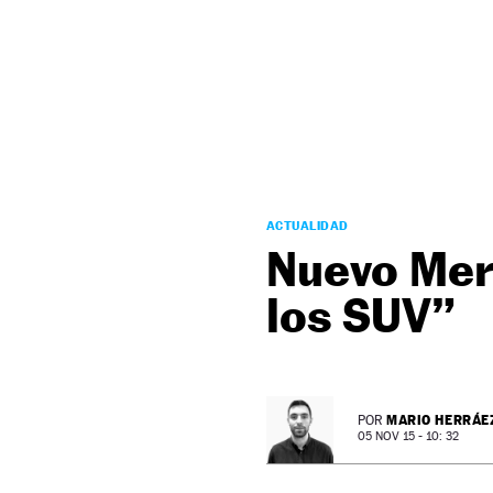
NEWSLETTER
SÍGUENOS
ACTUALIDAD
Nuevo Mer
los SUV”
MARIO HERRÁE
POR
05 NOV 15 - 10: 32