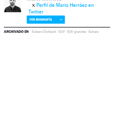
Perfil de Mario Herráez en
Twitter
VER BIOGRAFÍA
ARCHIVADO EN
Subaru Outback
·
SUV
·
SUV grandes
·
Subaru