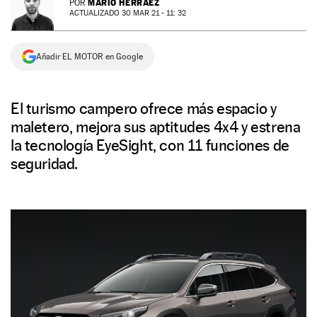
MARIO HERRÁEZ
POR
ACTUALIZADO 30 MAR 21 - 11: 32
NEWSLETTER
Añadir EL MOTOR en Google
SÍGUENOS
El turismo campero ofrece más espacio y
maletero, mejora sus aptitudes 4x4 y estrena
la tecnología EyeSight, con 11 funciones de
seguridad.