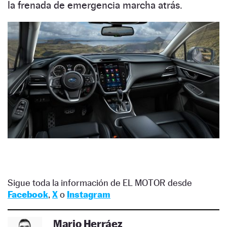
la frenada de emergencia marcha atrás.
Sigue toda la información de EL MOTOR desde
Facebook
,
X
o
Instagram
Mario Herráez