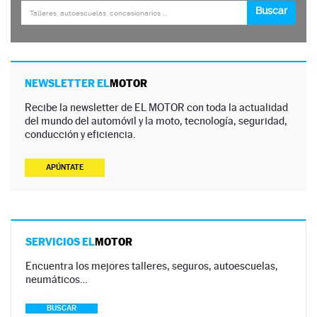
NEWSLETTER EL
MOTOR
Recibe la newsletter de EL MOTOR con toda la actualidad
del mundo del automóvil y la moto, tecnología, seguridad,
conducción y eficiencia.
APÚNTATE
SERVICIOS EL
MOTOR
Encuentra los mejores talleres, seguros, autoescuelas,
neumáticos…
BUSCAR