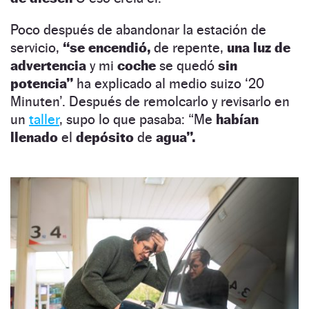
Poco después de abandonar la estación de
servicio,
“se encendió,
de repente,
una luz de
advertencia
y mi
coche
se quedó
sin
potencia”
ha explicado al medio suizo ‘20
Minuten’. Después de remolcarlo y revisarlo en
un
taller
, supo lo que pasaba: “Me
habían
llenado
el
depósito
de
agua”.