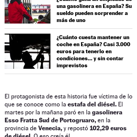
una gasolinera en España? Su
sueldo pueden sorprender a
más de uno
¿Cuánto cuesta mantener un
coche en España? Casi 3.000
euros para tenerlo en
condiciones… y sin contar
imprevistos
El protagonista de esta historia fue víctima de lo
que se conoce como la
estafa del diésel.
El
martes por la mañana paró en la
gasolinera
Esso Fratta Sud de Portogruaro,
en la
provincia de
Venecia,
y repostó
102,29 euros
de diésel.
O eso creía él.