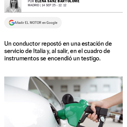
ELENA SANZ BARTOLOMÉ
POR
MADRID |
14 SEP 25 - 12: 12
NEWSLETTER
Añadir EL MOTOR en Google
SÍGUENOS
Un conductor repostó en una estación de
servicio de Italia y, al salir, en el cuadro de
instrumentos se encendió un testigo.