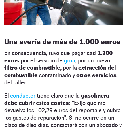
Una avería de más de 1.000 euros
En consecuencia, tuvo que pagar casi
1.200
euros
por el servicio de
grúa
, por un nuevo
filtro de combustible,
por la
extracción del
combustible
contaminado y
otros servicios
del taller.
El
conductor
tiene claro que la
gasolinera
debe cubrir
estos
costes:
“Exijo que me
devuelva los 102,29 euros del repostaje y cubra
los gastos de reparación”. Si no ocurre en un
plazo de diez días, contactará con un abogado y