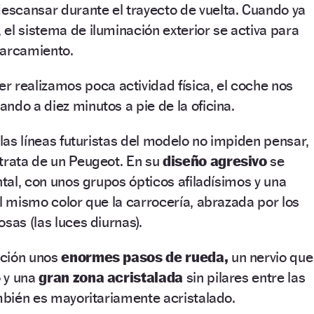
scansar durante el trayecto de vuelta. Cuando ya
el sistema de iluminación exterior se activa para
parcamiento.
r realizamos poca actividad física, el coche nos
ndo a diez minutos a pie de la oficina.
 las líneas futuristas del modelo no impiden pensar,
trata de un Peugeot. En su
diseño agresivo
se
ntal, con unos grupos ópticos afiladísimos y una
el mismo color que la carrocería, abrazada por los
sas (las luces diurnas).
ención unos
enormes pasos de rueda,
un nervio que
o y una
gran zona acristalada
sin pilares entre las
ambién es mayoritariamente acristalado.