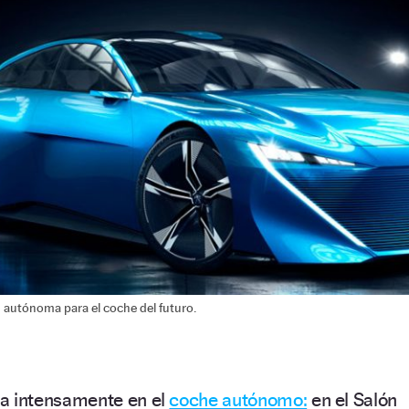
n autónoma para el coche del futuro.
a intensamente en el
coche autónomo:
en el Salón