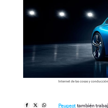
Internet de las cosas y conducció
Peugeot
también trabaj