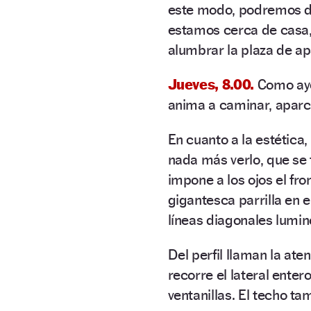
este modo, podremos de
estamos cerca de casa, 
alumbrar la plaza de a
Jueves, 8.00.
Como aye
anima a caminar, aparca
En cuanto a la estética,
nada más verlo, que se 
impone a los ojos el fro
gigantesca parrilla en 
líneas diagonales lumino
Del perfil llaman la at
recorre el lateral enter
ventanillas. El techo t