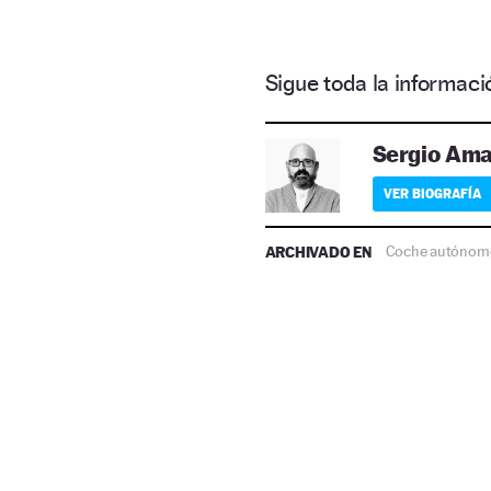
Sigue toda la informa
Sergio Am
VER BIOGRAFÍA
ARCHIVADO EN
Coche autónom