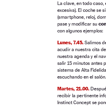
La clave, en todo caso, 
excesiva). El coche se s
(smartphone, reloj, dom
pase y modificar su
co
con algunos ejemplos:
Lunes, 7.45.
Salimos d
acudir a nuestra cita de
nuestra agenda y el na
salir 15 minutos antes p
sistema de Alta Fideli
escuchando en el salón. 
Martes, 21.00.
Después
recibir la pertinente in
Instinct Concept se p