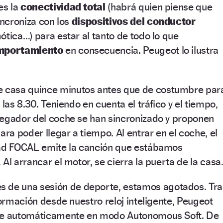
es la
conectividad total
(habrá quien piense que
incroniza con los
dispositivos del conductor
ótica…) para estar al tanto de todo lo que
mportamiento
en consecuencia. Peugeot lo ilustra
e casa quince minutos antes que de costumbre par
 las 8.30. Teniendo en cuenta el tráfico y el tiempo,
vegador del coche se han sincronizado y proponen
ara poder llegar a tiempo. Al entrar en el coche, el
dad FOCAL emite la canción que estábamos
Al arrancar el motor, se cierra la puerta de la casa
 de una sesión de deporte, estamos agotados. Tra
formación desde nuestro reloj inteligente, Peugeot
one automáticamente en modo Autonomous Soft. De