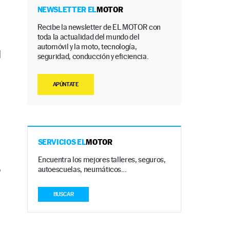
NEWSLETTER EL
MOTOR
Recibe la newsletter de EL MOTOR con
toda la actualidad del mundo del
automóvil y la moto, tecnología,
l
seguridad, conducción y eficiencia.
.
APÚNTATE
SERVICIOS EL
MOTOR
Encuentra los mejores talleres, seguros,
o
autoescuelas, neumáticos…
BUSCAR