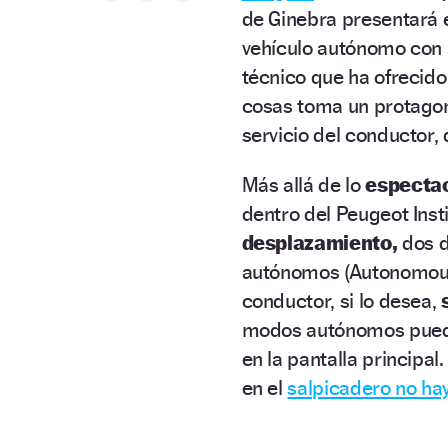
de Ginebra presentará 
vehículo autónomo con
técnico que ha ofrecido 
cosas toma un protagon
servicio del conductor,
Más allá de lo
especta
dentro del Peugeot Inst
desplazamiento,
dos d
autónomos (Autonomous 
conductor, si lo desea,
modos autónomos puede
en la pantalla principa
en el
salpicadero no hay