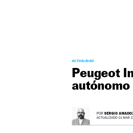
NEWSLETTER
SÍGUENOS
ACTUALIDAD
Peugeot In
autónomo 
SERGIO AMADO
POR
ACTUALIZADO 01 MAR 17 