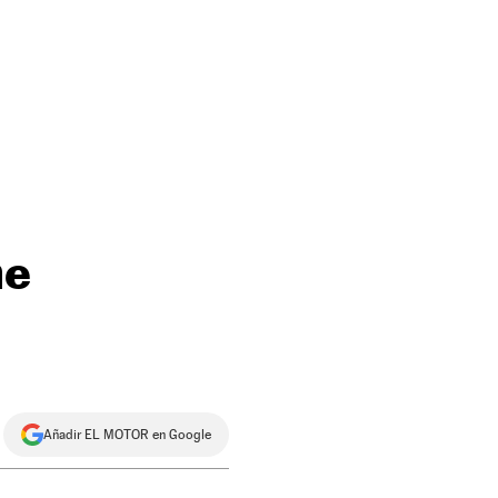
he
Añadir EL MOTOR en Google