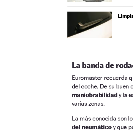
Limpia
La banda de roda
Euromaster recuerda q
del coche. De su buen 
maniobrabilidad
y la
e
varias zonas.
La más conocida son l
del neumático
y que p