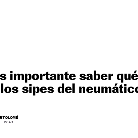
s importante saber qué
y los sipes del neumátic
ARTOLOMÉ
- 15: 49