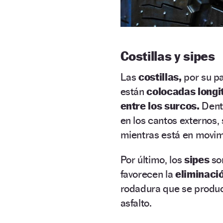
Costillas y sipes
Las
costillas,
por su pa
están
colocadas long
entre los surcos.
Dent
en los cantos externos,
mientras está en movim
Por último, los
sipes
s
favorecen la
eliminaci
rodadura que se produce
asfalto.