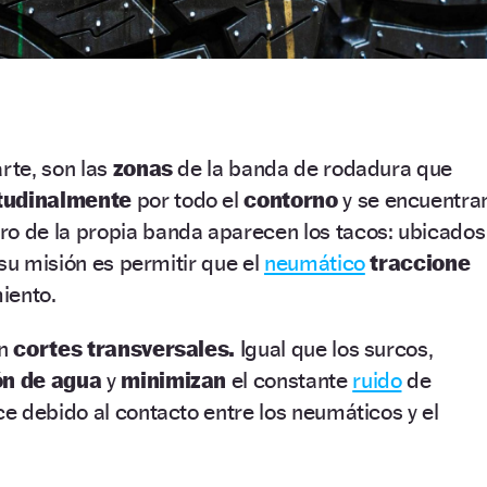
rte, son las
zonas
de la banda de rodadura que
itudinalmente
por todo el
contorno
y se encuentra
ro de la propia banda aparecen los tacos: ubicados
 su misión es permitir que el
neumático
traccione
iento.
on
cortes transversales.
Igual que los surcos,
ón de agua
y
minimizan
el constante
ruido
de
 debido al contacto entre los neumáticos y el