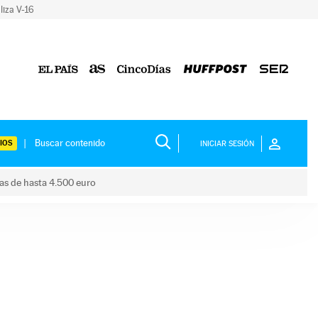
liza V-16
IOS
INICIAR SESIÓN
das de hasta 4.500 euro
s ayudas de hasta 4.500 euro