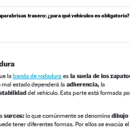
parabrisas trasero: ¿para qué vehículos es obligatorio?
dura
ue la
banda de rodadura
es
la suela de los zapato
o mal estado dependerá la
adherencia,
la
stabilidad
del vehículo. Esta parte está formada po
os
surcos:
lo que comúnmente se denomina
dibujo
uede tener diferentes formas. Por ellos se evacúa el