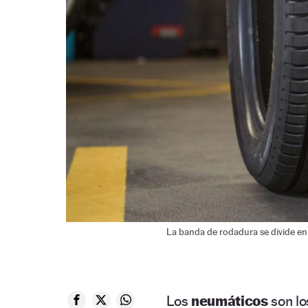
La banda de rodadura se divide en 
Los
neumáticos
son l