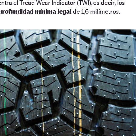
ntra el Tread Wear Indicator (TWI), es decir, los
profundidad mínima legal
de 1,6 milímetros.