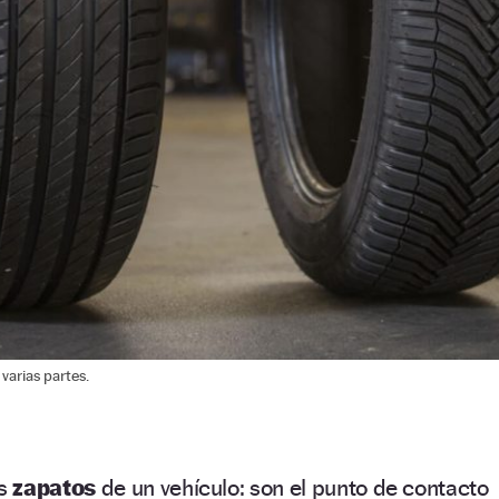
varias partes.
os
zapatos
de un vehículo: son el punto de contacto