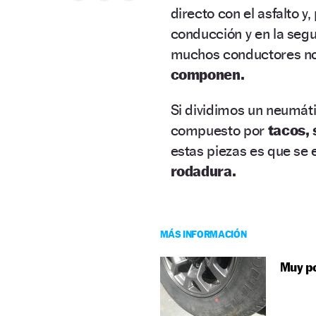
directo con el asfalto y,
conducción y en la segu
muchos conductores no
componen.
Si dividimos un neumáti
compuesto por
tacos, 
estas piezas es que se 
rodadura.
MÁS INFORMACIÓN
Muy po