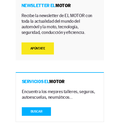
NEWSLETTER EL
MOTOR
Recibe la newsletter de EL MOTOR con
toda la actualidad del mundo del
automóvil y la moto, tecnología,
seguridad, conducción y eficiencia.
APÚNTATE
SERVICIOS EL
MOTOR
Encuentra los mejores talleres, seguros,
autoescuelas, neumáticos…
BUSCAR