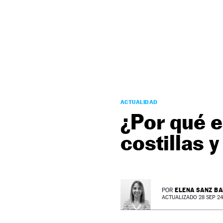
NEWSLETTER
SÍGUENOS
ACTUALIDAD
¿Por qué e
costillas 
ELENA SANZ B
POR
ACTUALIZADO 28 SEP 24 