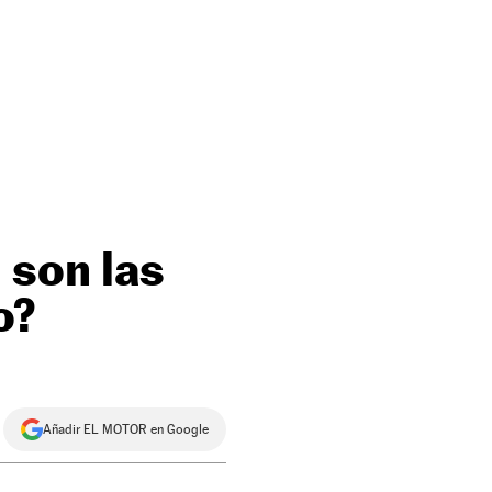
 son las
o?
Añadir EL MOTOR en Google