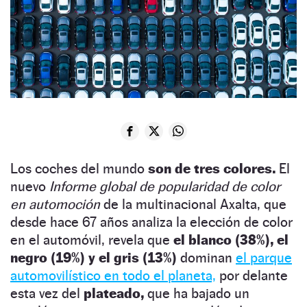
Los coches del mundo
son de tres colores.
El
nuevo
Informe global de popularidad de color
en automoción
de la multinacional Axalta, que
desde hace 67 años analiza la elección de color
en el automóvil, revela que
el blanco (38%), el
negro (19%) y el gris (13%)
dominan
el parque
automovilístico en todo el planeta,
por delante
esta vez del
plateado,
que ha bajado un