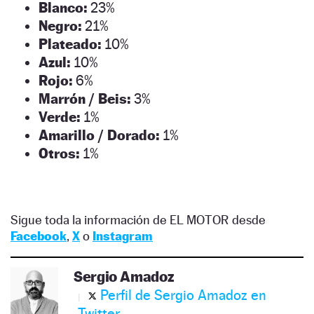
Blanco:
23%
Negro:
21%
Plateado:
10%
Azul:
10%
Rojo:
6%
Marrón / Beis:
3%
Verde:
1%
Amarillo / Dorado:
1%
Otros:
1%
Sigue toda la información de EL MOTOR desde
Facebook
,
X
o
Instagram
Sergio Amadoz
Perfil de Sergio Amadoz en
Twitter