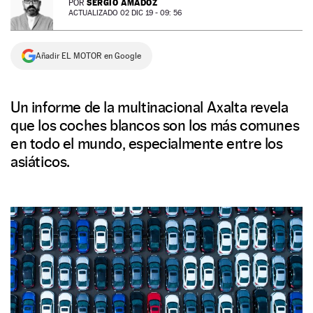
SERGIO AMADOZ
POR
ACTUALIZADO 02 DIC 19 - 09: 56
NEWSLETTER
Añadir EL MOTOR en Google
SÍGUENOS
Un informe de la multinacional Axalta revela
que los coches blancos son los más comunes
en todo el mundo, especialmente entre los
asiáticos.