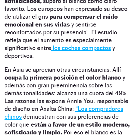
sofisticados,
superó al blanco como claro
favorito. Los europeos han expresado su deseo
de utilizar el gris
para compensar el ruido
emocional en sus vidas
y sentirse
reconfortados por su presencia”. El estudio
refleja que el aumento es especialmente
significativo entre
los coches compactos
y
deportivos.
En Asia se aprecian otras circunstancias. Allí
ocupa la primera posición el color blanco
y
además con gran preeminencia sobre las
demás tonalidades: alcanza una cuota del 49%.
Las razones las expone Annie You, responsable
de diseño en Axalta China:
“Los compradores
chinos
demuestran con sus preferencias de
color que
están a favor de un estilo moderno,
sofisticado y limpio.
Por eso el blanco es la