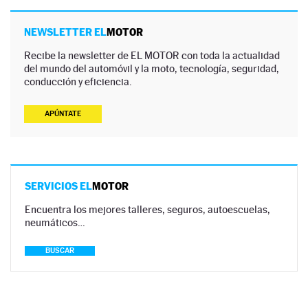
NEWSLETTER EL
MOTOR
Recibe la newsletter de EL MOTOR con toda la actualidad
del mundo del automóvil y la moto, tecnología, seguridad,
conducción y eficiencia.
APÚNTATE
SERVICIOS EL
MOTOR
Encuentra los mejores talleres, seguros, autoescuelas,
neumáticos…
BUSCAR