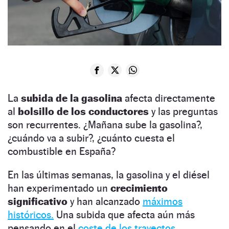
La
subida de la gasolina
afecta directamente
al
bolsillo de los conductores
y las preguntas
son recurrentes. ¿Mañana sube la gasolina?,
¿cuándo va a subir?, ¿cuánto cuesta el
combustible en España?
En las últimas semanas, la gasolina y el diésel
han experimentado un
crecimiento
significativo
y han alcanzado
máximos
históricos.
Una subida que afecta aún más
pensando en el
coste de los trayectos