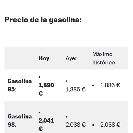
Precio de la gasolina:
Máximo
Hoy
Ayer
histórico
Gasolina
1,890
1,886 €
95
:
1,886 €
€
Gasolina
2,041
98
:
2,038 €
2,038 €
€