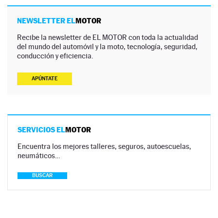
NEWSLETTER EL
MOTOR
Recibe la newsletter de EL MOTOR con toda la actualidad
del mundo del automóvil y la moto, tecnología, seguridad,
conducción y eficiencia.
APÚNTATE
SERVICIOS EL
MOTOR
Encuentra los mejores talleres, seguros, autoescuelas,
neumáticos…
BUSCAR