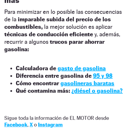
más
Para minimizar en lo posible las consecuencias
de la
imparable subida del precio de los
combustibles,
la mejor solución es aplicar
técnicas de conducción eficiente
y, además,
recurrir a algunos
trucos parar ahorrar
gasolina:
Calculadora de
gasto de gasolina
Diferencia entre gasolina de
95 y 98
Cómo encontrar
gasolineras baratas
Qué contamina más:
¿diésel o gasolina?
Sigue toda la información de EL MOTOR desde
Facebook
,
X
o
Instagram