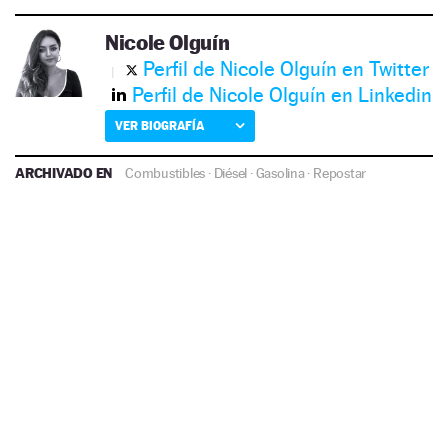
Nicole Olguín
Perfil de Nicole Olguín en Twitter
Perfil de Nicole Olguín en Linkedin
VER BIOGRAFÍA
ARCHIVADO EN
Combustibles
·
Diésel
·
Gasolina
·
Repostar