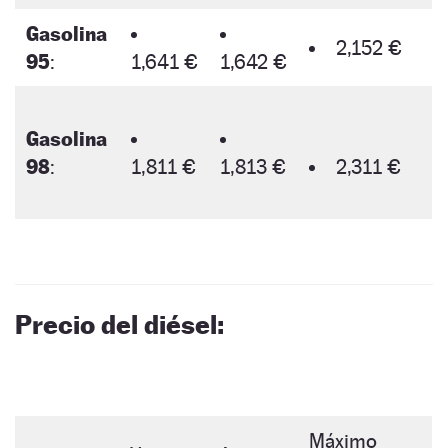
Gasolina
2,152 €
95
:
1,641 €
1,642 €
Gasolina
98
:
1,811 €
1,813 €
2,311 €
Precio del diésel:
Máximo