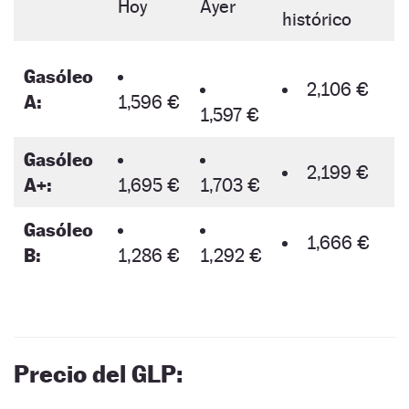
Hoy
Ayer
histórico
Gasóleo
2,106 €
A:
1,596 €
1,597 €
Gasóleo
2,199 €
A+:
1,695 €
1,703 €
Gasóleo
1,666 €
B:
1,286 €
1,292 €
Precio del GLP: