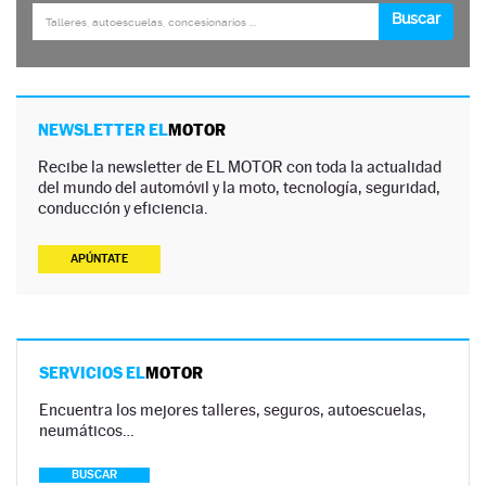
NEWSLETTER EL
MOTOR
Recibe la newsletter de EL MOTOR con toda la actualidad
del mundo del automóvil y la moto, tecnología, seguridad,
conducción y eficiencia.
APÚNTATE
SERVICIOS EL
MOTOR
Encuentra los mejores talleres, seguros, autoescuelas,
neumáticos…
BUSCAR