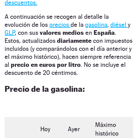
descuentos.
A continuación se recogen al detalle la
evolución de los
precios
de la
gasolina
,
diésel
y
GLP
, con sus
valores medios
en
España
.
Estos, actualizados
diariamente
con impuestos
incluidos (y comparándolos con el día anterior y
el máximo histórico), hacen siempre referencia
al
precio en euros por litro
. No se incluye el
descuento de 20 céntimos.
Precio de la gasolina:
Máximo
Hoy
Ayer
histórico