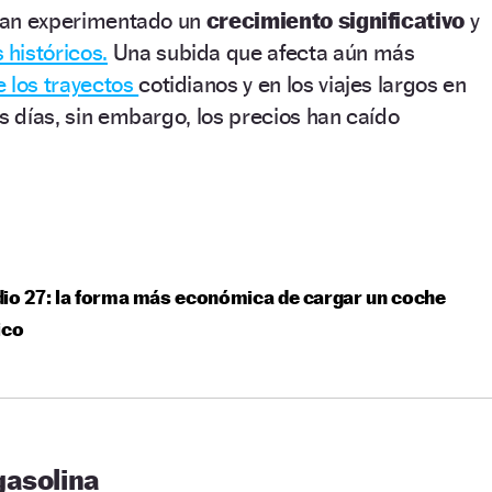
 han experimentado un
crecimiento
significativo
y
históricos.
Una subida que afecta aún más
e los trayectos
cotidianos y en los viajes largos en
os días, sin embargo, los precios han caído
io 27: la forma más económica de cargar un coche
ico
gasolina