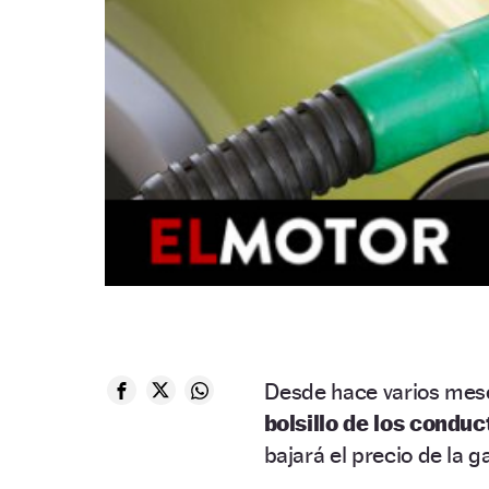
Desde hace varios mese
bolsillo de los condu
bajará el precio de la g