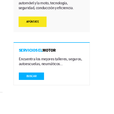
automóvil y la moto, tecnología,
seguridad, conducción y eficiencia.
APÚNTATE
SERVICIOS EL
MOTOR
Encuentra los mejores talleres, seguros,
autoescuelas, neumáticos…
BUSCAR