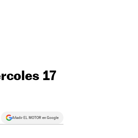
ércoles 17
Añadir EL MOTOR en Google