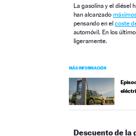
La gasolina y el diésel
han alcanzado
máximos 
pensando en el
coste d
automóvil. En los últim
ligeramente.
MÁS INFORMACIÓN
Episod
eléctr
Descuento de la 