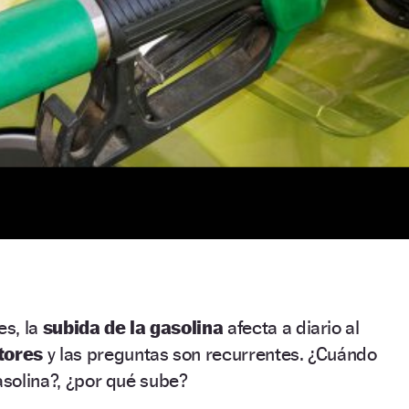
s, la
subida de la gasolina
afecta a diario al
ctores
y las preguntas son recurrentes. ¿Cuándo
asolina?, ¿por qué sube?