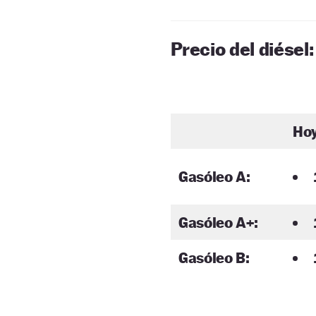
Precio del diésel:
Ho
Gasóleo A:
Gasóleo A+:
Gasóleo B: