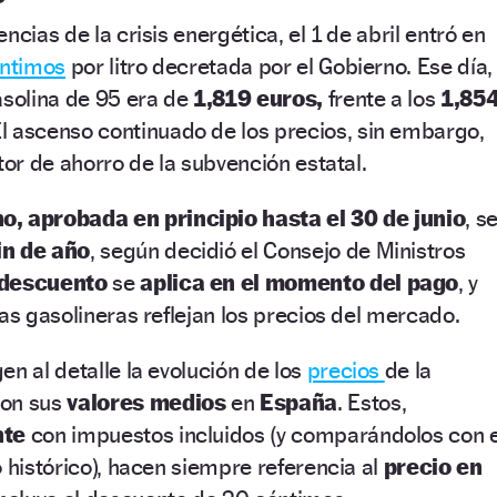
ncias de la crisis energética, el 1 de abril entró en
éntimos
por litro decretada por el Gobierno. Ese día,
asolina de 95 era de
1,819 euros,
frente a los
1,85
l ascenso continuado de los precios, sin embargo,
tor de ahorro de la subvención estatal.
, aprobada en principio hasta el 30 de junio
, s
in de año
, según decidió el Consejo de Ministros
descuento
se
aplica en el momento del pago
, y
las gasolineras reflejan los precios del mercado.
en al detalle la evolución de los
precios
de la
con sus
valores medios
en
España
. Estos,
nte
con impuestos incluidos (y comparándolos con e
o histórico), hacen siempre referencia al
precio en