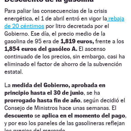
Para paliar las consecuencias de la crisis
energética, el 1 de abril entró en vigor la
rebaja
de 20 céntimos
por litro decretada por el
Gobierno. Ese día, el precio medio de la
gasolina de 95 era de
1,819 euros,
frente a los
1,854 euros del gasóleo A.
El ascenso
continuado de los precios, sin embargo, casi ha
eliminado el factor de ahorro de la subvención
estatal.
La
medida del Gobierno, aprobada en
principio hasta el 30 de junio
, se ha
prorrogado hasta fin de año
, según decidió el
Consejo de Ministros hace unas semanas. El
descuento
se
aplica en el momento del pago
,
y por eso los paneles de las gasolineras reflejan
los precios del mercado.