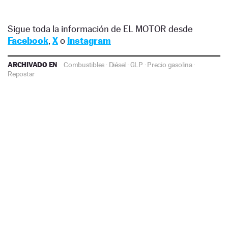
Sigue toda la información de EL MOTOR desde
Facebook
,
X
o
Instagram
ARCHIVADO EN
Combustibles
·
Diésel
·
GLP
·
Precio gasolina
·
Repostar