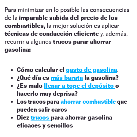
Para minimizar en lo posible las consecuencias
de la
imparable subida del precio de los
combustibles,
la mejor solución es aplicar
técnicas de conducción eficiente
y, además,
recurrir a algunos
trucos parar ahorrar
gasolina:
Cómo calcular el
gasto de gasolina
.
¿Qué día es
más barata
la gasolina?
¿Es malo
llenar a tope el depósito
o
hacerlo muy deprisa?
Los trucos para
ahorrar combustible
que
pueden salir caros
Diez
trucos
para ahorrar gasolina
eficaces y sencillos