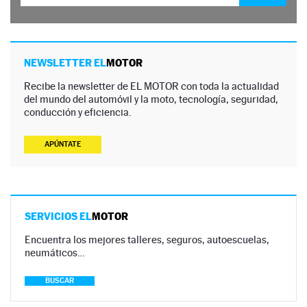
NEWSLETTER EL
MOTOR
Recibe la newsletter de EL MOTOR con toda la actualidad
del mundo del automóvil y la moto, tecnología, seguridad,
conducción y eficiencia.
APÚNTATE
SERVICIOS EL
MOTOR
Encuentra los mejores talleres, seguros, autoescuelas,
neumáticos…
BUSCAR