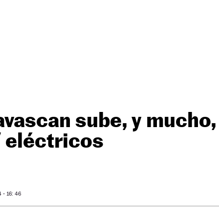
avascan sube, y mucho, 
 eléctricos
- 16: 46