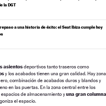
e la DGT
repaso a una historia de éxito: el Seat Ibiza cumple hoy
os
os asientos
deportivos tanto traseros como
os
y los acabados tienen una gran calidad. Hay zon
adero, combinación de acabados duros y blandos y
eno en las puertas. En la zona central entre los
y espacios de almacenamiento y
una gran column
goniza el espacio.