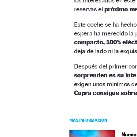
los interesados en est
reservas el
próximo me
Este coche se ha hecho 
espera ha merecido la 
compacto, 100% eléct
deja de lado ni la exqui
Después del primer con
sorprenden es su inte
exigen unos mínimos de
Cupra consigue sobres
MÁS INFORMACIÓN
Nuevos