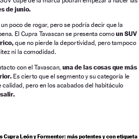
e SUV cupé de la marca podrán empezar a hacer las
s de junio.
un poco de rogar, pero se podría decir que la
pena. El Cupra Tavascan se presenta como
un SUV
rico,
que no pierde la deportividad, pero tampoco
sitez ni la comodidad.
tacto con el Tavascan,
una de las cosas que más
rior.
Es cierto que el segmento y su categoría le
 calidad, pero en los acabados del habitáculo
alir.
 Cupra León y Formentor: más potentes y con etiqueta