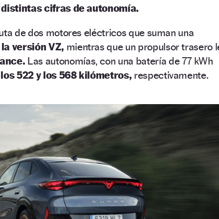
a
distintas cifras de autonomía.
ruta de dos motores eléctricos que suman una
la versión VZ,
mientras que un propulsor trasero l
rance.
Las autonomías, con una batería de 77 kWh
 los 522 y los 568 kilómetros,
respectivamente.