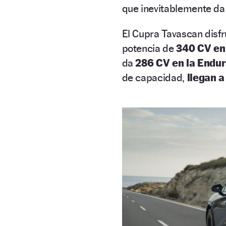
que inevitablemente d
El Cupra Tavascan disf
potencia de
340 CV en 
da
286 CV en la Endu
de capacidad,
llegan a