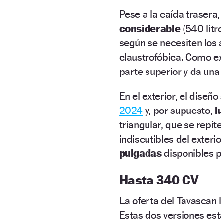
Pese a la caída trasera
considerable
(540 litr
según se necesiten los a
claustrofóbica. Como e
parte superior y da un
En el exterior, el diseñ
2024
y, por supuesto,
l
triangular, que se repi
indiscutibles del exter
pulgadas
disponibles p
Hasta 340 CV
La oferta del Tavascan 
Estas dos versiones est