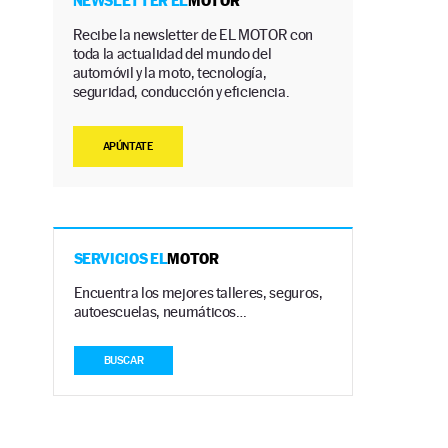
NEWSLETTER EL
MOTOR
Recibe la newsletter de EL MOTOR con
toda la actualidad del mundo del
automóvil y la moto, tecnología,
seguridad, conducción y eficiencia.
APÚNTATE
SERVICIOS EL
MOTOR
Encuentra los mejores talleres, seguros,
autoescuelas, neumáticos…
BUSCAR