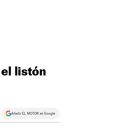
el listón
Añadir EL MOTOR en Google