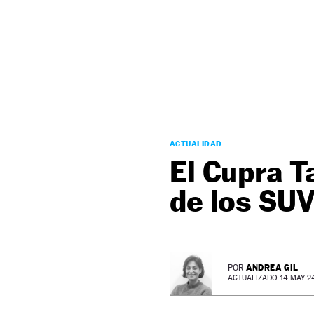
NEWSLETTER
SÍGUENOS
ACTUALIDAD
El Cupra T
de los SUV
ANDREA GIL
POR
ACTUALIZADO 14 MAY 24 