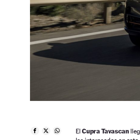
El
Cupra Tavascan
lle