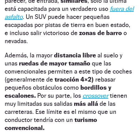
parecer, de entrada,
similares
, solo la última
está capacitada para un verdadero uso
fuera del
asfalto
. Un SUV puede hacer pequeñas
escapadas por pistas de tierra en buen estado,
e incluso salir victorioso de
zonas de barro
o
nevadas.
Además, la mayor
distancia libre
al suelo y
unas
ruedas de mayor tamaño
que las
convencionales permiten a este tipo de coches
(generalmente de
tracción 4×2)
rebasar
pequeños obstáculos como
bordillos y
escalones.
Por su parte, los
crossover
tienen
muy limitadas sus salidas
más allá
de las
carreteras. Ese límite es el mismo que un
conductor tendría con un
turismo
convencional.