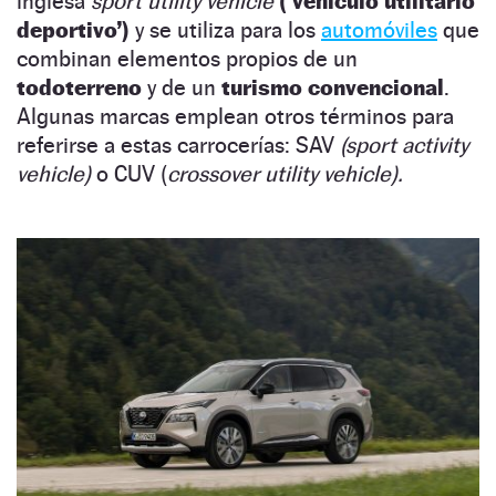
inglesa
sport utility vehicle
(‘vehículo utilitario
deportivo’)
y se utiliza para los
automóviles
que
combinan elementos propios de un
todoterreno
y de un
turismo convencional
.
Algunas marcas emplean otros términos para
referirse a estas carrocerías: SAV
(sport activity
vehicle)
o CUV (
crossover utility vehicle).