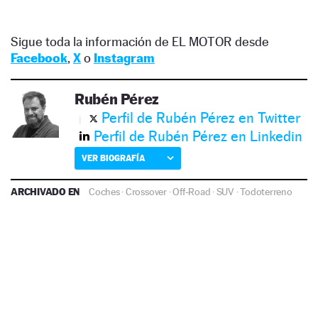
Sigue toda la información de EL MOTOR desde
Facebook
,
X
o
Instagram
Rubén Pérez
Perfil de Rubén Pérez en Twitter
Perfil de Rubén Pérez en Linkedin
VER BIOGRAFÍA
ARCHIVADO EN
Coches
·
Crossover
·
Off-Road
·
SUV
·
Todoterreno