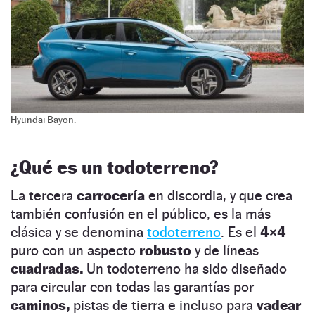
Hyundai Bayon.
¿Qué es un todoterreno?
La tercera
carrocería
en discordia, y que crea
también confusión en el público, es la más
clásica y se denomina
todoterreno
. Es el
4×4
puro con un aspecto
robusto
y de líneas
cuadradas.
Un todoterreno ha sido diseñado
para circular con todas las garantías por
caminos,
pistas de tierra e incluso para
vadear