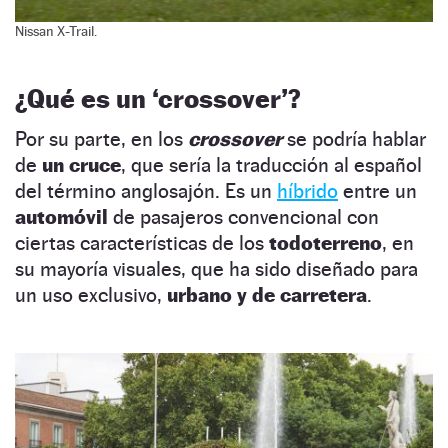
Nissan X-Trail.
¿Qué es un ‘crossover’?
Por su parte, en los
crossover
se podría hablar
de
un cruce
, que sería la traducción al español
del término anglosajón. Es un
híbrido
entre un
automóvil
de pasajeros convencional con
ciertas características de los
todoterreno
, en
su mayoría visuales, que ha sido diseñado para
un uso exclusivo,
urbano y de carretera
.