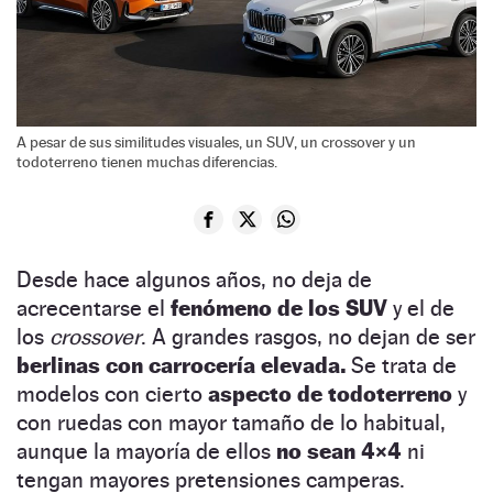
A pesar de sus similitudes visuales, un SUV, un crossover y un
todoterreno tienen muchas diferencias.
Desde hace algunos años, no deja de
acrecentarse el
fenómeno de los SUV
y el de
los
crossover
. A grandes rasgos, no dejan de ser
berlinas con carrocería elevada.
Se trata de
modelos con cierto
aspecto de todoterreno
y
con ruedas con mayor tamaño de lo habitual,
aunque la mayoría de ellos
no sean 4×4
ni
tengan mayores pretensiones camperas.