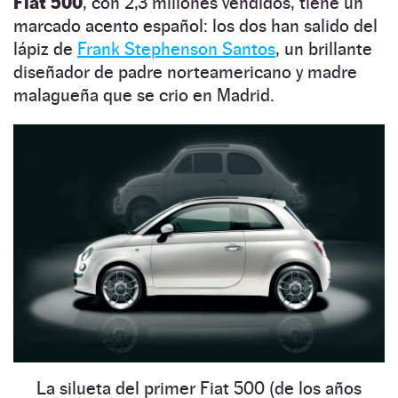
Fiat 500
, con 2,3 millones vendidos, tiene un
marcado acento español: los dos han salido del
lápiz de
Frank Stephenson Santos
, un brillante
diseñador de padre norteamericano y madre
malagueña que se crio en Madrid.
La silueta del primer Fiat 500 (de los años