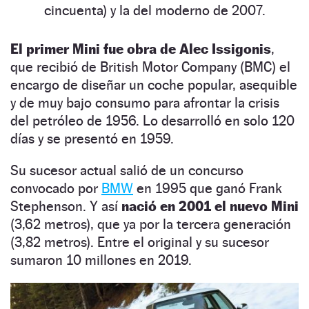
cincuenta) y la del moderno de 2007.
El primer Mini fue obra de Alec Issigonis
,
que recibió de British Motor Company (BMC) el
encargo de diseñar un coche popular, asequible
y de muy bajo consumo para afrontar la crisis
del petróleo de 1956. Lo desarrolló en solo 120
días y se presentó en 1959.
Su sucesor actual salió de un concurso
convocado por
BMW
en 1995 que ganó Frank
Stephenson. Y así
nació en 2001 el nuevo Mini
(3,62 metros), que ya por la tercera generación
(3,82 metros). Entre el original y su sucesor
sumaron 10 millones en 2019.