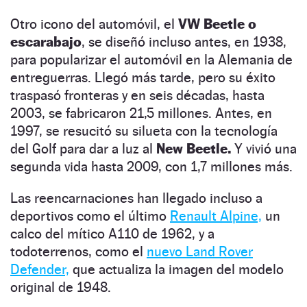
Otro icono del automóvil, el
VW Beetle o
escarabajo
, se diseñó incluso antes, en 1938,
para popularizar el automóvil en la Alemania de
entreguerras. Llegó más tarde, pero su éxito
traspasó fronteras y en seis décadas, hasta
2003, se fabricaron 21,5 millones. Antes, en
1997, se resucitó su silueta con la tecnología
del Golf para dar a luz al
New Beetle.
Y vivió una
segunda vida hasta 2009, con 1,7 millones más.
Las reencarnaciones han llegado incluso a
deportivos como el último
Renault Alpine,
un
calco del mítico A110 de 1962, y a
todoterrenos, como el
nuevo Land Rover
Defender,
que actualiza la imagen del modelo
original de 1948.