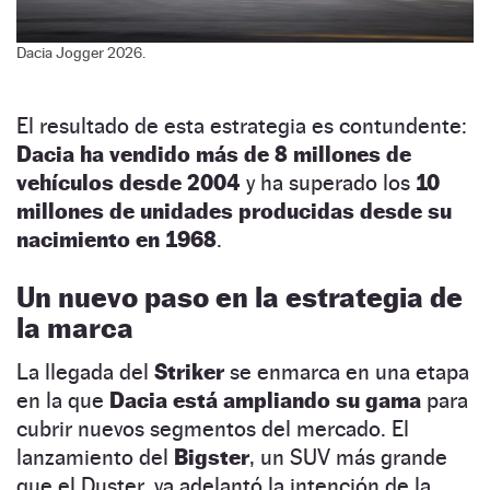
Dacia Jogger 2026.
El resultado de esta estrategia es contundente:
Dacia ha vendido más de 8 millones de
vehículos desde 2004
y ha superado los
10
millones de unidades producidas desde su
nacimiento en 1968
.
Un nuevo paso en la estrategia de
la marca
La llegada del
Striker
se enmarca en una etapa
en la que
Dacia está ampliando su gama
para
cubrir nuevos segmentos del mercado. El
lanzamiento del
Bigster
, un SUV más grande
que el Duster, ya adelantó la intención de la