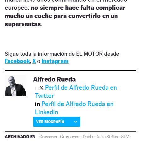
europeo:
no siempre hace falta complicar
mucho un coche para convertirlo en un
superventas
.
Sigue toda la información de EL MOTOR desde
Facebook
,
X
o
Instagram
Alfredo Rueda
Perfil de Alfredo Rueda en
Twitter
Perfil de Alfredo Rueda en
Linkedin
VER BIOGRAFÍA
ARCHIVADO EN
Crossover
·
Crossovers
·
Dacia
·
Dacia Striker
·
SUV
·