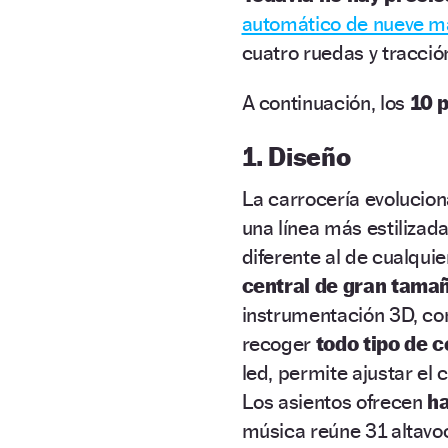
automático de nueve m
cuatro ruedas y tracción
A continuación, los
10 
1. Diseño
La carrocería evolucion
una línea más estilizada
diferente al de cualqui
central de gran tama
instrumentación 3D, co
recoger
todo tipo de 
led, permite ajustar el 
Los asientos ofrecen
ha
música reúne 31 altavoc