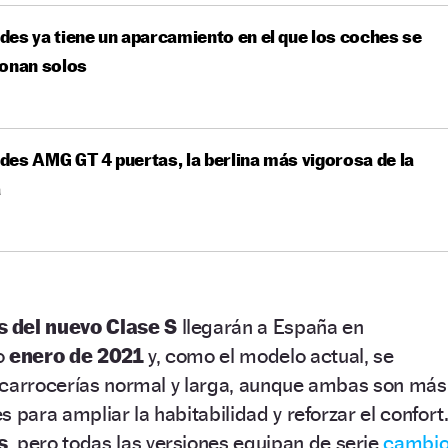
es ya tiene un aparcamiento en el que los coches se
ionan solos
es AMG GT 4 puertas, la berlina más vigorosa de la
a
s del nuevo Clase S
llegarán a España en
o
enero de 2021
y, como el modelo actual, se
 carrocerías normal y larga, aunque ambas son más
 para ampliar la habitabilidad y reforzar el confort
s
, pero todas las versiones equipan de serie
cambi