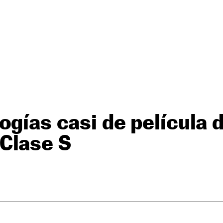
ogías casi de película 
Clase S