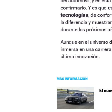
del automóvil, y en est
confirmarlo. Y es que
e
tecnologías
, de confor
la diferencia y muestran
durante los próximos a
Aunque en el universo d
inmersa en una carrera
última innovación.
MÁS INFORMACIÓN
El nue