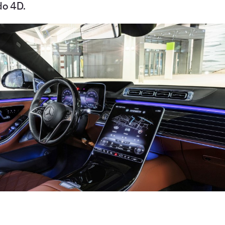
do 4D.