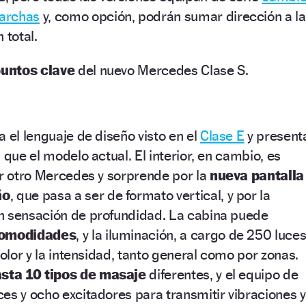
archas
y, como opción, podrán sumar dirección a l
 total.
puntos clave
del nuevo Mercedes Clase S.
a el lenguaje de diseño visto en el
Clase E
y present
 que el modelo actual. El interior, en cambio, es
er otro Mercedes y sorprende por la
nueva pantalla
ño
, que pasa a ser de formato vertical, y por la
n sensación de profundidad. La cabina puede
comodidades
, y la iluminación, a cargo de 250 luce
color y la intensidad, tanto general como por zonas.
sta 10 tipos de masaje
diferentes, y el equipo de
es y ocho excitadores para transmitir vibraciones y