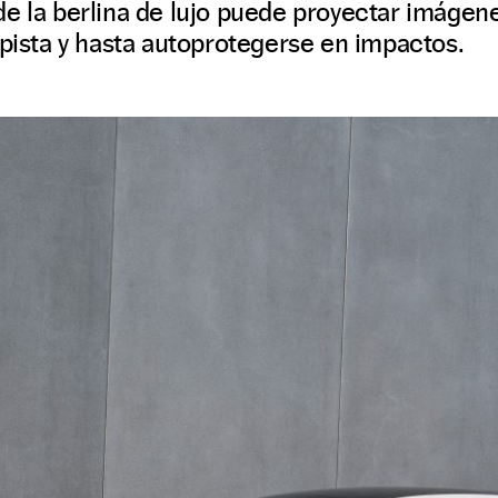
e la berlina de lujo puede proyectar imágene
opista y hasta autoprotegerse en impactos.