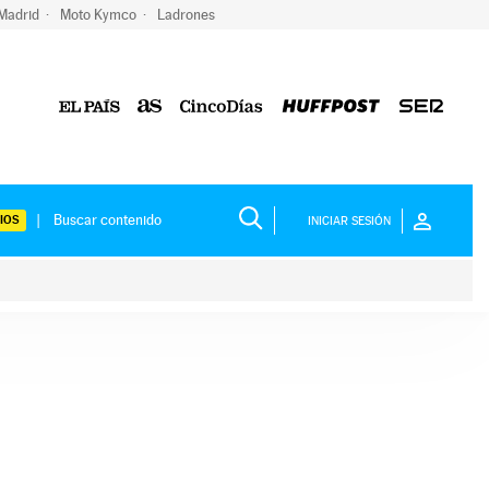
 Madrid
Moto Kymco
Ladrones
IOS
INICIAR SESIÓN