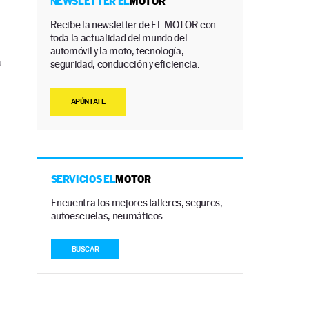
NEWSLETTER EL
MOTOR
Recibe la newsletter de EL MOTOR con
toda la actualidad del mundo del
n
automóvil y la moto, tecnología,
a
seguridad, conducción y eficiencia.
APÚNTATE
SERVICIOS EL
MOTOR
Encuentra los mejores talleres, seguros,
autoescuelas, neumáticos…
BUSCAR