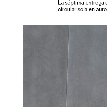
La séptima entrega d
circular sola en aut