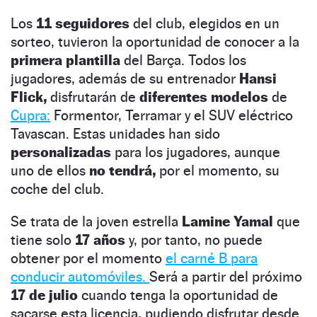
Los
11 seguidores
del club, elegidos en un
sorteo, tuvieron la oportunidad de conocer a la
primera plantilla
del Barça. Todos los
jugadores, además de su entrenador
Hansi
Flick,
disfrutarán de
diferentes modelos
de
Cupra:
Formentor, Terramar y el SUV eléctrico
Tavascan. Estas unidades han sido
personalizadas
para los jugadores, aunque
uno de ellos
no tendrá,
por el momento, su
coche del club.
Se trata de la joven estrella
Lamine Yamal
que
tiene solo
17 años
y, por tanto, no puede
obtener por el momento
el carné B para
conducir automóviles.
Será a partir del próximo
17 de julio
cuando tenga la oportunidad de
sacarse esta licencia, pudiendo disfrutar desde