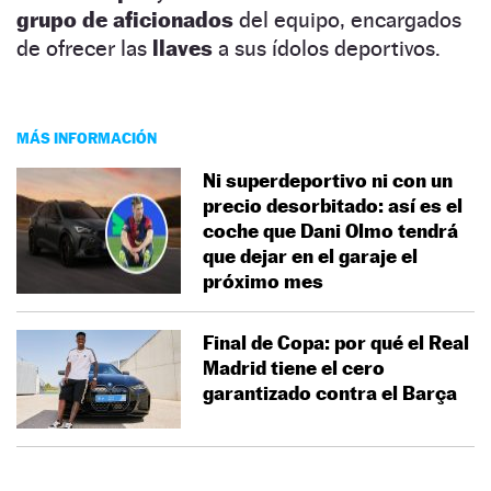
grupo de aficionados
del equipo, encargados
de ofrecer las
llaves
a sus ídolos deportivos.
MÁS INFORMACIÓN
Ni superdeportivo ni con un
precio desorbitado: así es el
coche que Dani Olmo tendrá
que dejar en el garaje el
próximo mes
Final de Copa: por qué el Real
Madrid tiene el cero
garantizado contra el Barça