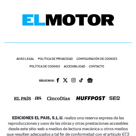
AVISO LEGAL
POLÍTICA DE PRIVACIDAD
CONFIGURACIÓN DE COOKIES
POLÍTICA DE COOKIES
ACCESIBILIDAD
CONTACTO
SÍGUENOS:
EDICIONES EL PAIS, S.L.U.
realiza una reserva expresa de las
reproducciones y usos de las obras y otras prestaciones accesibles
desde este sitio web a medios de lectura mecánica u otros medios
que resulten adecuados a tal fin de conformidad con el artículo 67.3