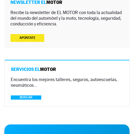
NEWSLETTER EL
MOTOR
Recibe la newsletter de EL MOTOR con toda la actualidad
del mundo del automóvil y la moto, tecnología, seguridad,
conducción y eficiencia.
APÚNTATE
SERVICIOS EL
MOTOR
Encuentra los mejores talleres, seguros, autoescuelas,
neumáticos…
BUSCAR