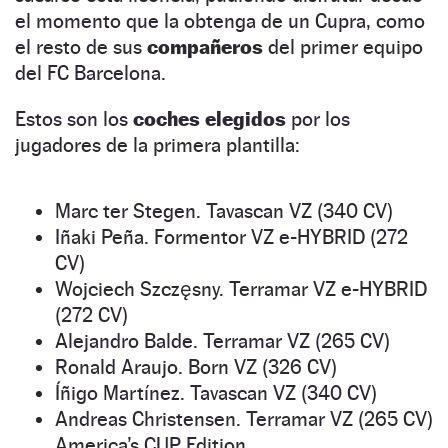
el momento que la obtenga de un Cupra, como
el resto de sus
compañeros
del primer equipo
del FC Barcelona.
Estos son los
coches elegidos
por los
jugadores de la primera plantilla:
Marc ter Stegen. Tavascan VZ (340 CV)
Iñaki Peña. Formentor VZ e-HYBRID (272
CV)
Wojciech Szczęsny. Terramar VZ e-HYBRID
(272 CV)
Alejandro Balde. Terramar VZ (265 CV)
Ronald Araujo. Born VZ (326 CV)
Íñigo Martínez. Tavascan VZ (340 CV)
Andreas Christensen. Terramar VZ (265 CV)
America’s CUP Edition