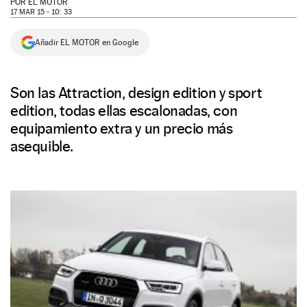
POR
EL MOTOR
17 MAR 15 - 10: 33
NEWSLETTER
Añadir EL MOTOR en Google
SÍGUENOS
Son las Attraction, design edition y sport
edition, todas ellas escalonadas, con
equipamiento extra y un precio más
asequible.