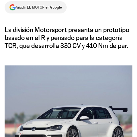
Añadir EL MOTOR en Google
NEWSLETTER
SÍGUENOS
La división Motorsport presenta un prototipo
basado en el R y pensado para la categoría
TCR, que desarrolla 330 CV y 410 Nm de par.