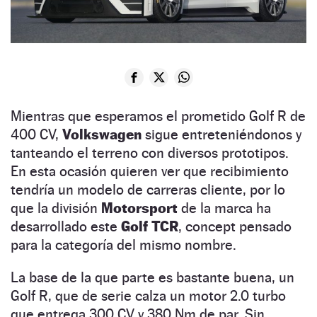
Mientras que esperamos el prometido Golf R de
400 CV,
Volkswagen
sigue entreteniéndonos y
tanteando el terreno con diversos prototipos.
En esta ocasión quieren ver que recibimiento
tendría un modelo de carreras cliente, por lo
que la división
Motorsport
de la marca ha
desarrollado este
Golf TCR
, concept pensado
para la categoría del mismo nombre.
La base de la que parte es bastante buena, un
Golf R, que de serie calza un motor 2.0 turbo
que entrega 300 CV y 380 Nm de par. Sin