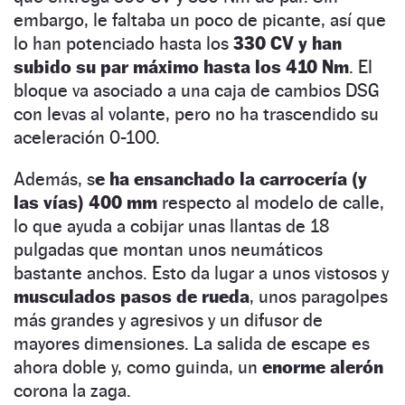
embargo, le faltaba un poco de picante, así que
lo han potenciado hasta los
330 CV y han
subido su par máximo hasta los 410 Nm
. El
bloque va asociado a una caja de cambios DSG
con levas al volante, pero no ha trascendido su
aceleración 0-100.
Además, s
e ha ensanchado la carrocería (y
las vías) 400 mm
respecto al modelo de calle,
lo que ayuda a cobijar unas llantas de 18
pulgadas que montan unos neumáticos
bastante anchos. Esto da lugar a unos vistosos y
musculados pasos de rueda
, unos paragolpes
más grandes y agresivos y un difusor de
mayores dimensiones. La salida de escape es
ahora doble y, como guinda, un
enorme alerón
corona la zaga.