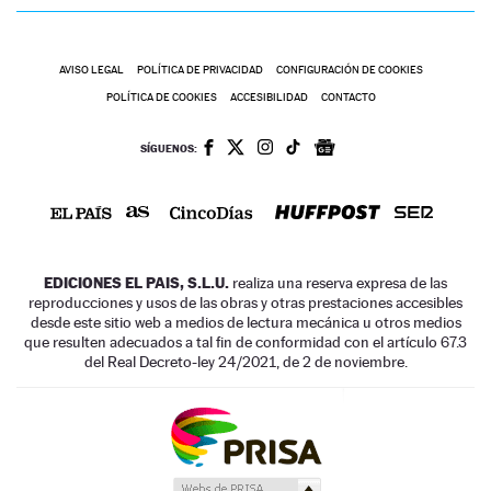
AVISO LEGAL
POLÍTICA DE PRIVACIDAD
CONFIGURACIÓN DE COOKIES
POLÍTICA DE COOKIES
ACCESIBILIDAD
CONTACTO
SÍGUENOS:
EDICIONES EL PAIS, S.L.U.
realiza una reserva expresa de las
reproducciones y usos de las obras y otras prestaciones accesibles
desde este sitio web a medios de lectura mecánica u otros medios
que resulten adecuados a tal fin de conformidad con el artículo 67.3
del Real Decreto-ley 24/2021, de 2 de noviembre.