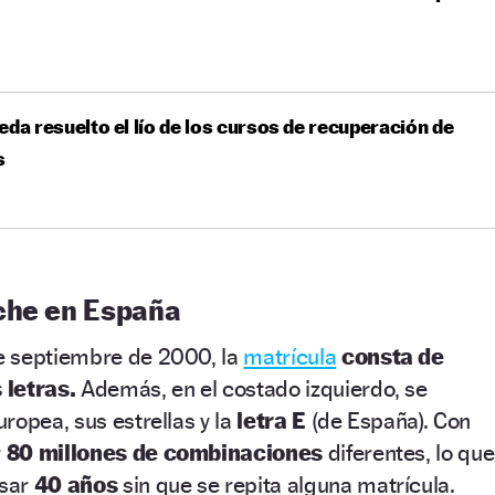
eda resuelto el lío de los cursos de recuperación de
s
che en España
e septiembre de 2000, la
matrícula
consta de
 letras.
Además, en el costado izquierdo, se
ropea, sus estrellas y la
letra E
(de España). Con
r
80 millones de combinaciones
diferentes, lo que
asar
40 años
sin que se repita alguna matrícula.