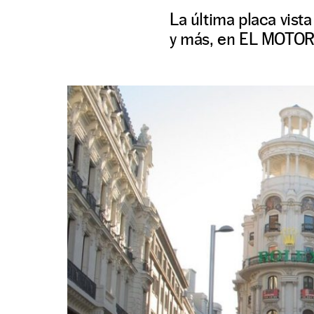
La última placa vist
y más, en EL MOTOR