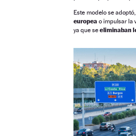
Este modelo se adoptó, 
europea
o impulsar la 
ya que se
eliminaban l