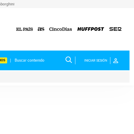
borghini
IOS
INICIAR SESIÓN