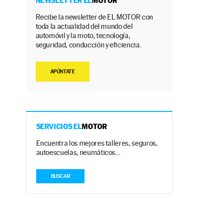
NEWSLETTER EL
MOTOR
Recibe la newsletter de EL MOTOR con
toda la actualidad del mundo del
automóvil y la moto, tecnología,
seguridad, conducción y eficiencia.
APÚNTATE
SERVICIOS EL
MOTOR
Encuentra los mejores talleres, seguros,
.
autoescuelas, neumáticos…
BUSCAR