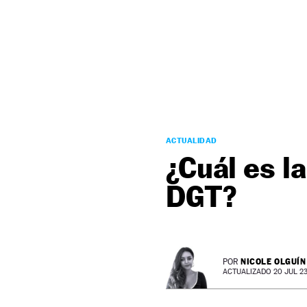
NEWSLETTER
SÍGUENOS
ACTUALIDAD
¿Cuál es l
DGT?
NICOLE OLGUÍN
POR
ACTUALIZADO 20 JUL 23 