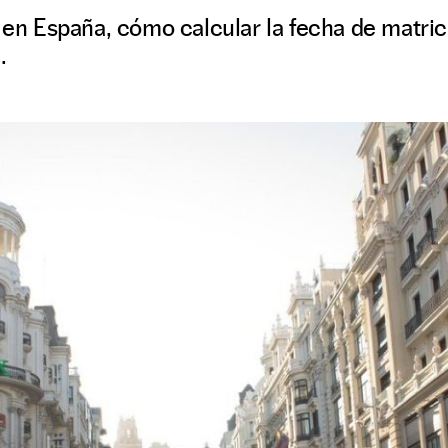
a en España, cómo calcular la fecha de matri
.