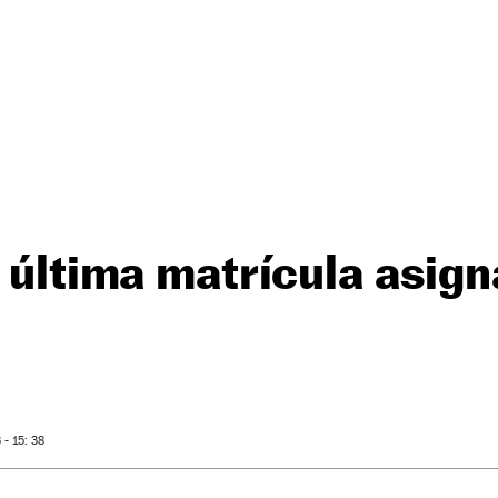
a última matrícula asign
- 15: 38