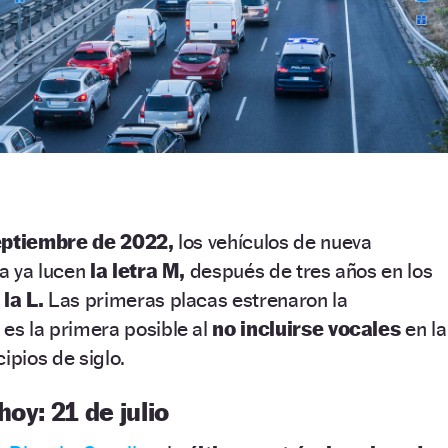
eptiembre de 2022,
los vehículos de nueva
a ya lucen
la letra M,
después de tres años en los
la L.
Las primeras placas estrenaron la
 es la primera posible al
no incluirse vocales
en la
ipios de siglo.
oy: 21 de julio