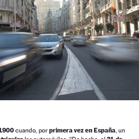
 1900
cuando, por
primera vez en España
, un