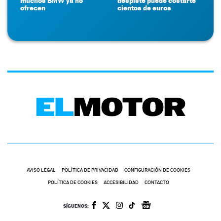
muchos BMW ya no
despiste puede costarte
ofrecen
cientos de euros
AVISO LEGAL
POLÍTICA DE PRIVACIDAD
CONFIGURACIÓN DE COOKIES
POLÍTICA DE COOKIES
ACCESIBILIDAD
CONTACTO
SÍGUENOS: