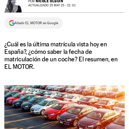
NICOLE OLGUÍN
POR
ACTUALIZADO 25 MAY 23 - 21: 01
NEWSLETTER
Añadir EL MOTOR en Google
SÍGUENOS
¿Cuál es la última matrícula vista hoy en
España?, ¿cómo saber la fecha de
matriculación de un coche? El resumen, en
EL MOTOR.