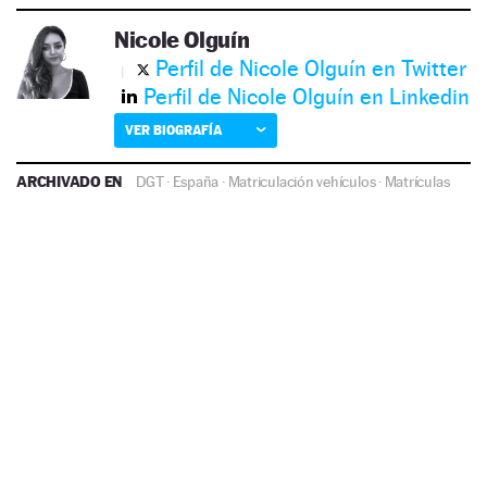
Nicole Olguín
Perfil de Nicole Olguín en Twitter
Perfil de Nicole Olguín en Linkedin
VER BIOGRAFÍA
ARCHIVADO EN
DGT
·
España
·
Matriculación vehículos
·
Matrículas