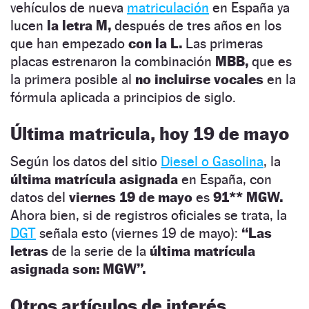
vehículos de nueva
matriculación
en España ya
lucen
la letra M,
después de tres años en los
que han empezado
con la L.
Las primeras
placas estrenaron la combinación
MBB,
que es
la primera posible al
no incluirse vocales
en la
fórmula aplicada a principios de siglo.
Última matricula, hoy 19 de mayo
Según los datos del sitio
Diesel o Gasolina
, la
última matrícula asignada
en España, con
datos del
viernes 19 de mayo
es
91** MGW.
Ahora bien, si de registros oficiales se trata, la
DGT
señala esto (viernes 19 de mayo):
“Las
letras
de la serie de la
última matrícula
asignada son: MGW”.
Otros artículos de interés