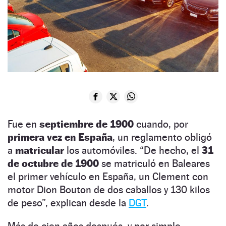
Fue en
septiembre de 1900
cuando, por
primera vez en España
, un reglamento obligó
a
matricular
los automóviles. “De hecho, el
31
de octubre de 1900
se matriculó en Baleares
el primer vehículo en España, un Clement con
motor Dion Bouton de dos caballos y 130 kilos
de peso”, explican desde la
DGT
.
Más de cien años después, y por simple