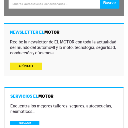
NEWSLETTER EL
MOTOR
Recibe la newsletter de EL MOTOR con toda la actualidad
del mundo del automóvil y la moto, tecnología, seguridad,
conducción y eficiencia.
APÚNTATE
SERVICIOS EL
MOTOR
Encuentra los mejores talleres, seguros, autoescuelas,
neumáticos…
BUSCAR