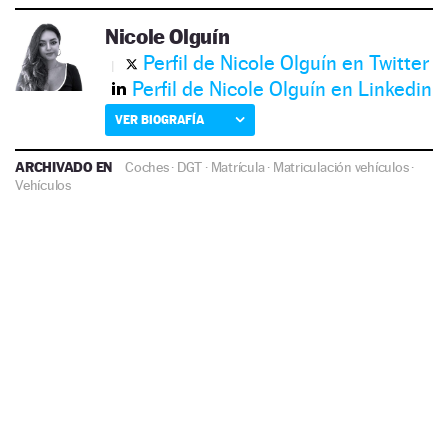
Nicole Olguín
Perfil de Nicole Olguín en Twitter
Perfil de Nicole Olguín en Linkedin
VER BIOGRAFÍA
ARCHIVADO EN
Coches
·
DGT
·
Matrícula
·
Matriculación vehículos
·
Vehículos