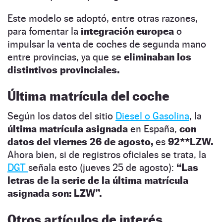
Este modelo se adoptó, entre otras razones,
para fomentar la
integración europea
o
impulsar la venta de coches de segunda mano
entre provincias, ya que se
eliminaban los
distintivos provinciales.
Última matrícula del coche
Según los datos del sitio
Diesel o Gasolina
, la
última matrícula asignada
en España,
con
datos del viernes 26 de agosto,
es
92**LZW.
Ahora bien, si de registros oficiales se trata, la
DGT
señala esto (jueves 25 de agosto):
“Las
letras de la serie de la última matrícula
asignada son: LZW”.
Otros artículos de interés