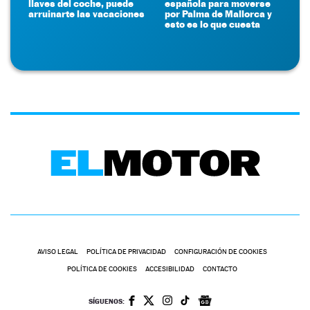
llaves del coche, puede
española para moverse
arruinarte las vacaciones
por Palma de Mallorca y
esto es lo que cuesta
AVISO LEGAL
POLÍTICA DE PRIVACIDAD
CONFIGURACIÓN DE COOKIES
POLÍTICA DE COOKIES
ACCESIBILIDAD
CONTACTO
SÍGUENOS: