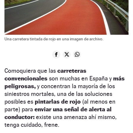
Una carretera tintada de rojo en una imagen de archivo.
Comoquiera que las
carreteras
convencionales
son muchas en España y
más
peligrosas,
y concentran la mayoría de los
siniestros mortales, una de las soluciones
posibles es
pintarlas de rojo
(al menos en
parte) para
enviar una señal de alerta al
conductor:
existe una amenaza ahí mismo,
tenga cuidado, frene.