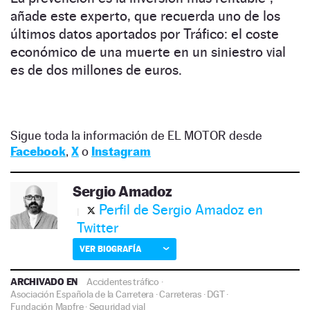
añade este experto, que recuerda uno de los
últimos datos aportados por Tráfico: el coste
económico de una muerte en un siniestro vial
es de dos millones de euros.
Sigue toda la información de EL MOTOR desde
Facebook
,
X
o
Instagram
Sergio Amadoz
Perfil de Sergio Amadoz en
Twitter
VER BIOGRAFÍA
ARCHIVADO EN
Accidentes tráfico
·
Asociación Española de la Carretera
·
Carreteras
·
DGT
·
Fundación Mapfre
·
Seguridad vial