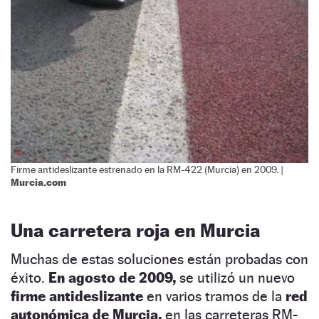
Firme antideslizante estrenado en la RM-422 (Murcia) en 2009. |
Murcia.com
Una carretera roja en Murcia
Muchas de estas soluciones están probadas con
éxito.
En agosto de 2009,
se utilizó un nuevo
firme antideslizante
en varios tramos de la
red
autonómica de Murcia,
en las carreteras RM-