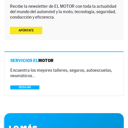
Recibe la newsletter de EL MOTOR con toda la actualidad
del mundo del automóvil y la moto, tecnología, seguridad,
conducción y eficiencia.
APÚNTATE
SERVICIOS EL
MOTOR
Encuentra los mejores talleres, seguros, autoescuelas,
neumáticos…
BUSCAR
LO MÁS