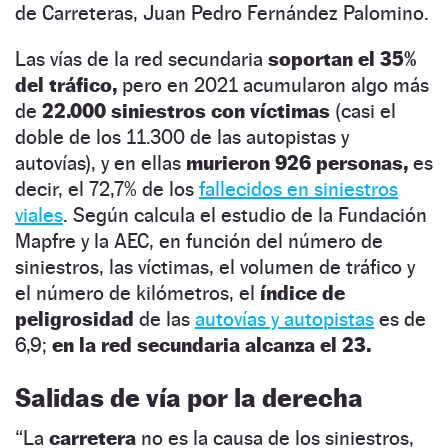
de Carreteras, Juan Pedro Fernández Palomino.
Las vías de la red secundaria
soportan el 35%
del tráfico,
pero en 2021 acumularon algo más
de
22.000 siniestros con víctimas
(casi el
doble de los 11.300 de las autopistas y
autovías), y en ellas
murieron 926 personas,
es
decir, el 72,7% de los
fallecidos en siniestros
viales
. Según calcula el estudio de la Fundación
Mapfre y la AEC, en función del número de
siniestros, las víctimas, el volumen de tráfico y
el número de kilómetros, el
índice de
peligrosidad
de las
autovías y autopistas
es de
6,9;
en la red secundaria alcanza el 23.
Salidas de vía por la derecha
“La
carretera
no es la causa de los siniestros,