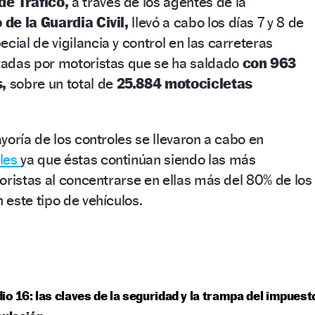
de Tráfico,
a través de los agentes de la
de la Guardia Civil,
llevó a cabo los días 7 y 8 de
al de vigilancia y control en las carreteras
adas por motoristas que se ha saldado
con 963
,
sobre un total de
25.884 motocicletas
yoría de los controles se llevaron a cabo en
ales
ya que éstas continúan siendo las más
oristas al concentrarse en ellas más del 80% de los
n este tipo de vehículos.
io 16: las claves de la seguridad y la trampa del impuest