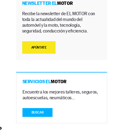
NEWSLETTER EL
MOTOR
Recibe la newsletter de EL MOTOR con
toda la actualidad del mundo del
automóvil y la moto, tecnología,
seguridad, conducción y eficiencia.
APÚNTATE
SERVICIOS EL
MOTOR
Encuentra los mejores talleres, seguros,
autoescuelas, neumáticos…
BUSCAR
o