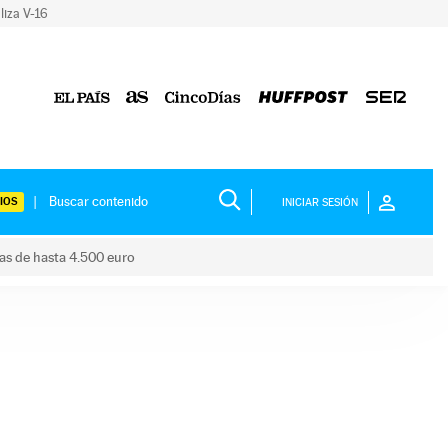
liza V-16
IOS
INICIAR SESIÓN
das de hasta 4.500 euro
s ayudas de hasta 4.500 euro