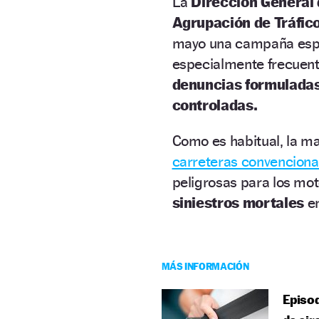
La
Dirección General 
Agrupación de Tráfico 
mayo una campaña especi
especialmente frecuent
denuncias formuladas
controladas.
Como es habitual, la ma
carreteras convencion
peligrosas para los mot
siniestros mortales
e
MÁS INFORMACIÓN
Episod