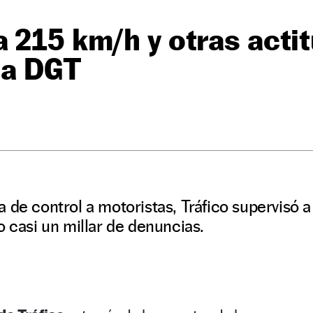
 215 km/h y otras acti
la DGT
 de control a motoristas, Tráfico supervisó
o casi un millar de denuncias.