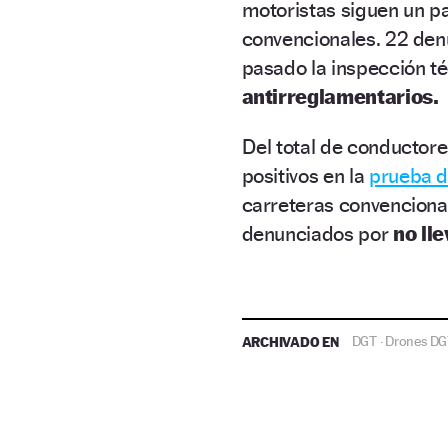
motoristas siguen un pa
convencionales. 22 den
pasado la inspección té
antirreglamentarios.
Del total de conductor
positivos en la
prueba d
carreteras convenciona
denunciados por
no lle
ARCHIVADO EN
DGT
Drones DG
·