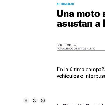
ACTUALIDAD
Una moto a
asustan a 
POR
EL MOTOR
ACTUALIZADO 26 MAY 22 - 13: 30
En la última campaña
vehículos e interpus