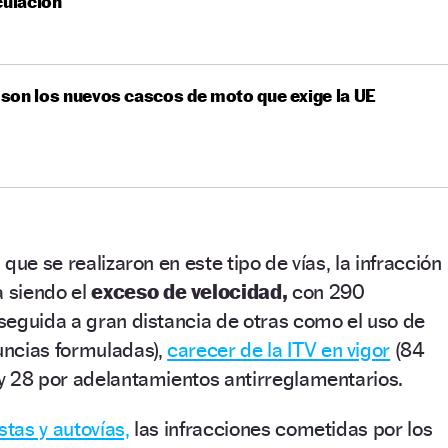
culación
on los nuevos cascos de moto que exige la UE
que se realizaron en este tipo de vías, la infracción
 siendo el
exceso de velocidad,
con 290
seguida a gran distancia de otras como el uso de
uncias formuladas),
carecer de la ITV en vigor
(84
y 28 por adelantamientos antirreglamentarios.
stas y autovías,
las infracciones cometidas por los