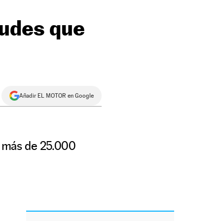
tudes que
Añadir EL MOTOR en Google
 a más de 25.000