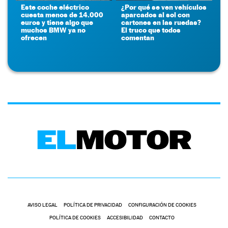
Este coche eléctrico
¿Por qué se ven vehículos
cuesta menos de 14.000
aparcados al sol con
euros y tiene algo que
cartones en las ruedas?
muchos BMW ya no
El truco que todos
ofrecen
comentan
AVISO LEGAL
POLÍTICA DE PRIVACIDAD
CONFIGURACIÓN DE COOKIES
POLÍTICA DE COOKIES
ACCESIBILIDAD
CONTACTO