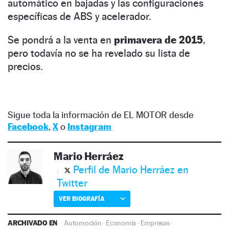
automático en bajadas y las configuraciones
específicas de ABS y acelerador.
Se pondrá a la venta en
primavera de 2015
,
pero todavía no se ha revelado su lista de
precios.
Sigue toda la información de EL MOTOR desde
Facebook
,
X
o
Instagram
Mario Herráez
Perfil de Mario Herráez en
Twitter
VER BIOGRAFÍA
ARCHIVADO EN
Automoción
·
Economía
·
Empresas
·