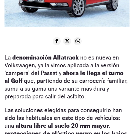
La
denominación Allatrack
no es nueva en
Volkswagen, ya la vimos aplicada a la versión
‘campera’ del Passat y
ahora le llega el turno
al Golf
que, partiendo de su carrocería familiar,
suma a su gama una variante más dura y
preparada para salir del asfalto.
Las soluciones elegidas para conseguirlo han
sido las habituales en este tipo de vehículos:
una
altura libre al suelo 20 mm mayor
,
protecciones de plástico negro en los bajos