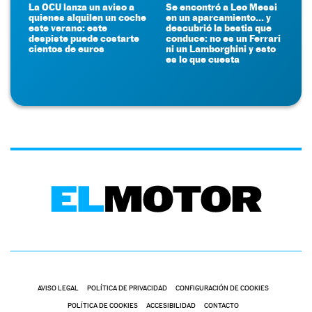
La OCU lanza un aviso a
Se encontró a Leo Messi
quienes alquilen un coche
en un aparcamiento... y
este verano: este
descubrió la bestia que
despiste puede costarte
conduce: no es un Ferrari
cientos de euros
ni un Lamborghini y esto
es lo que cuesta
AVISO LEGAL
POLÍTICA DE PRIVACIDAD
CONFIGURACIÓN DE COOKIES
POLÍTICA DE COOKIES
ACCESIBILIDAD
CONTACTO