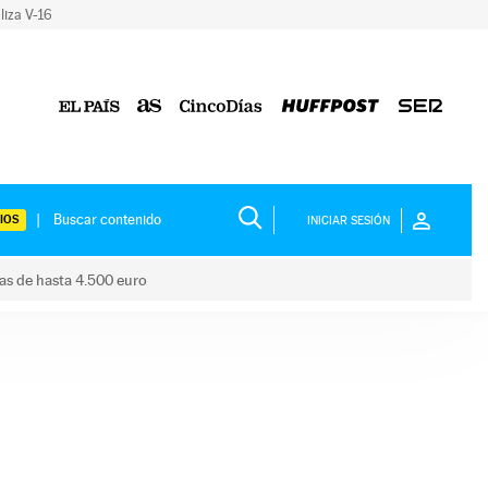
liza V-16
IOS
INICIAR SESIÓN
das de hasta 4.500 euro
s ayudas de hasta 4.500 euro