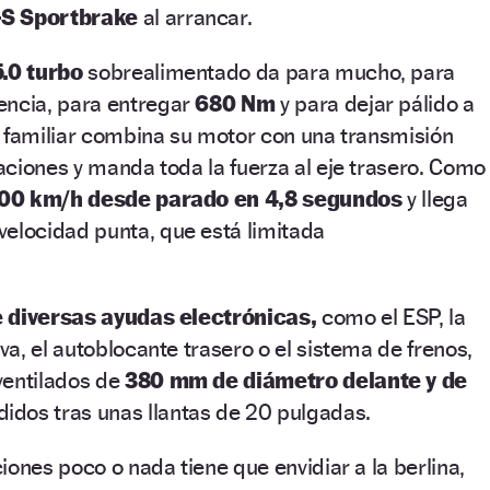
S Sportbrake
al arrancar.
.0 turbo
sobrealimentado da para mucho, para
ncia, para entregar
680 Nm
y para dejar pálido a
l familiar combina su motor con una transmisión
ciones y manda toda la fuerza al eje trasero. Como
00 km/h desde parado en 4,8 segundos
y llega
velocidad punta, que está limitada
 diversas ayudas electrónicas,
como el ESP, la
a, el autoblocante trasero o el sistema de frenos,
ventilados de
380 mm de diámetro delante y de
idos tras unas llantas de 20 pulgadas.
iones poco o nada tiene que envidiar a la berlina,