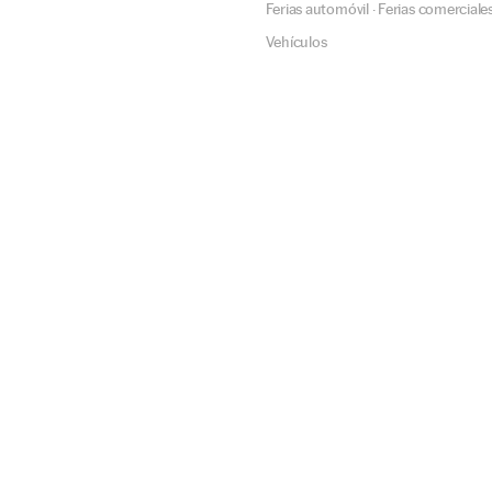
Ferias automóvil
Ferias comerciale
·
Vehículos