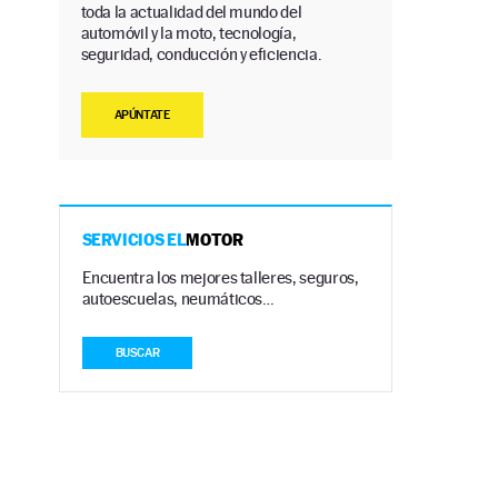
toda la actualidad del mundo del
automóvil y la moto, tecnología,
seguridad, conducción y eficiencia.
APÚNTATE
SERVICIOS EL
MOTOR
Encuentra los mejores talleres, seguros,
autoescuelas, neumáticos…
BUSCAR