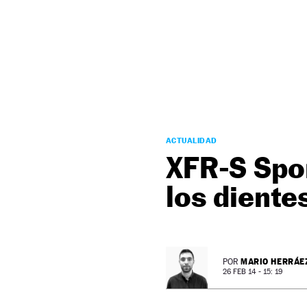
NEWSLETTER
SÍGUENOS
ACTUALIDAD
XFR-S Spor
los diente
MARIO HERRÁE
POR
26 FEB 14 - 15: 19