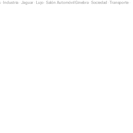
s
Industria
Jaguar
Lujo
Salón Automóvil Ginebra
Sociedad
Transporte
·
·
·
·
·
·
·