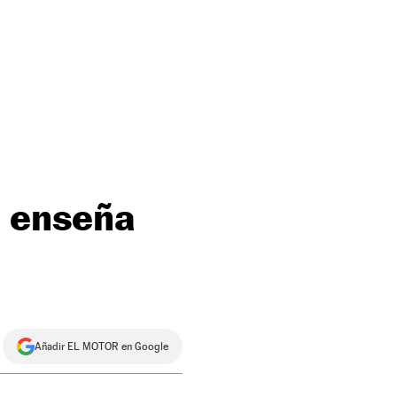
e enseña
Añadir EL MOTOR en Google