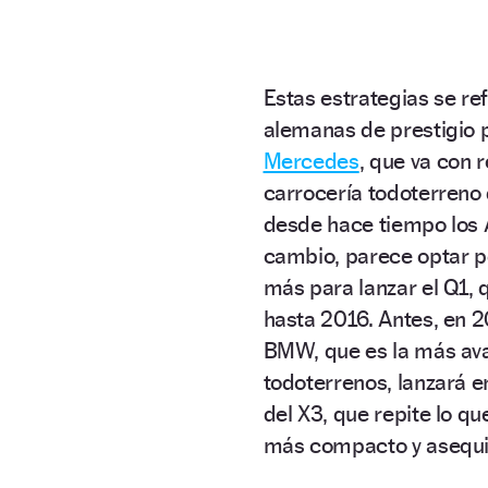
Estas estrategias se re
alemanas de prestigio p
Mercedes
, que va con 
carrocería todoterreno
desde hace tiempo los 
cambio, parece optar p
más para lanzar el Q1, q
hasta 2016. Antes, en 20
BMW, que es la más av
todoterrenos, lanzará en
del X3, que repite lo q
más compacto y asequi