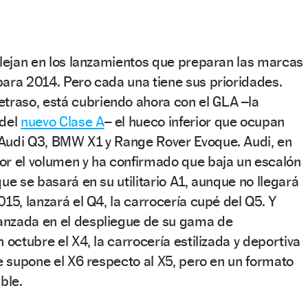
flejan en los lanzamientos que preparan las marcas
ara 2014. Pero cada una tiene sus prioridades.
retraso, está cubriendo ahora con el GLA –la
 del
nuevo Clase A
– el hueco inferior que ocupan
Audi Q3, BMW X1 y Range Rover Evoque. Audi, en
or el volumen y ha confirmado que baja un escalón
ue se basará en su utilitario A1, aunque no llegará
15, lanzará el Q4, la carrocería cupé del Q5. Y
anzada en el despliegue de su gama de
 octubre el X4, la carrocería estilizada y deportiva
ue supone el X6 respecto al X5, pero en un formato
ble.