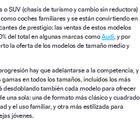
s o SUV (chasis de turismo y cambio sin reductora)
como coches familiares y se están convirtiendo en
ricantes de prestigio: las ventas de estos modelos
0% del total en algunas marcas como
Audi
, y por
rto la oferta de los modelos de tamaño medio y
progresión hay que adelantarse a la competencia, y
s gamas en todos los tamaños, incluidos los más
tá desdoblando también cada modelo para ofrecer
de una sola: una de formato más clásico y cuadrado
ad y el uso familiar, y otra más estilizada para
ejas jóvenes.