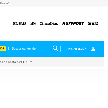
liza V-16
IOS
INICIAR SESIÓN
das de hasta 4.500 euro
s ayudas de hasta 4.500 euro