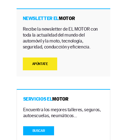
NEWSLETTER EL
MOTOR
Recibe la newsletter de EL MOTOR con
toda la actualidad del mundo del
automóvil y la moto, tecnología,
seguridad, conducción y eficiencia.
APÚNTATE
SERVICIOS EL
MOTOR
Encuentra los mejores talleres, seguros,
autoescuelas, neumáticos…
BUSCAR