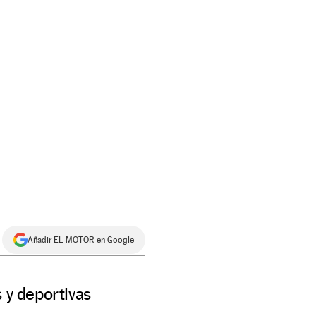
Añadir EL MOTOR en Google
 y deportivas