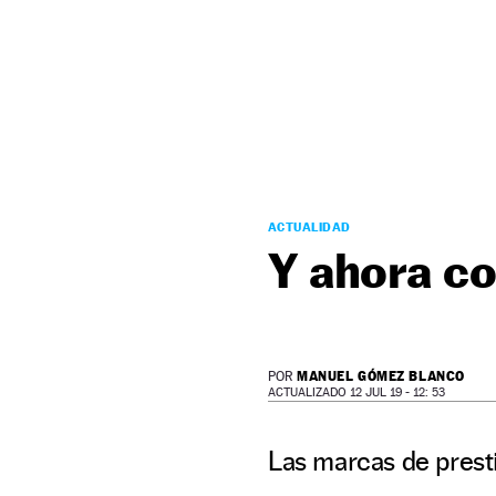
NEWSLETTER
SÍGUENOS
ACTUALIDAD
Y ahora co
MANUEL GÓMEZ BLANCO
POR
ACTUALIZADO 12 JUL 19 - 12: 53
Las marcas de presti