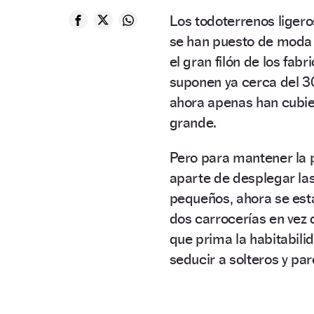
Los todoterrenos ligero
se han puesto de moda 
el gran filón de los fab
suponen ya cerca del 3
ahora apenas han cubie
grande.
Pero para mantener la 
aparte de desplegar la
pequeños, ahora se es
dos carrocerías en vez 
que prima la habitabilid
seducir a solteros y par