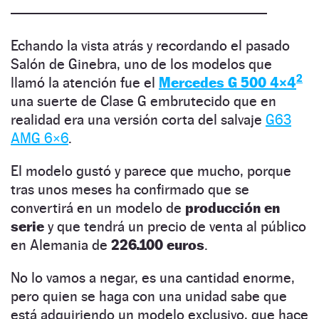
——————————————————
Echando la vista atrás y recordando el pasado
Salón de Ginebra, uno de los modelos que
2
llamó la atención fue el
Mercedes G 500 4×4
una suerte de Clase G embrutecido que en
realidad era una versión corta del salvaje
G63
AMG 6×6
.
El modelo gustó y parece que mucho, porque
tras unos meses ha confirmado que se
convertirá en un modelo de
producción en
serie
y que tendrá un precio de venta al público
en Alemania de
226.100 euros
.
No lo vamos a negar, es una cantidad enorme,
pero quien se haga con una unidad sabe que
está adquiriendo un modelo exclusivo, que hace