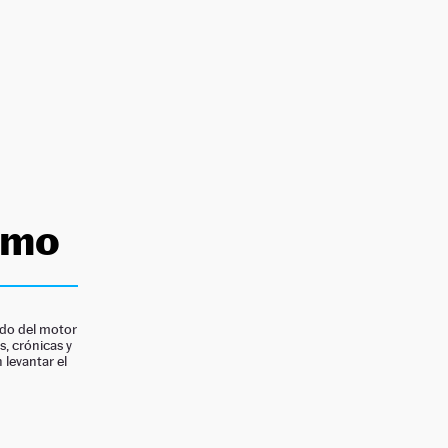
lmo
ado del motor
s, crónicas y
 levantar el