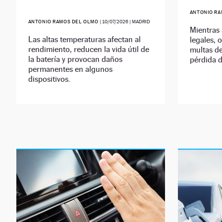
ANTONIO R
ANTONIO RAMOS DEL OLMO
|
10/07/2026
| MADRID
Mientras
Las altas temperaturas afectan al
legales, 
rendimiento, reducen la vida útil de
multas de
la batería y provocan daños
pérdida d
permanentes en algunos
dispositivos.