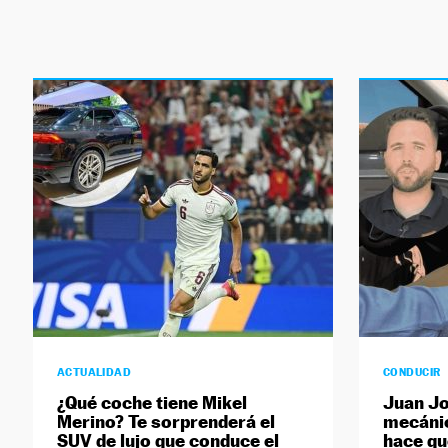
ACTUALIDAD
CONDUCIR
¿Qué coche tiene Mikel
Juan Jo
Merino? Te sorprenderá el
mecánic
SUV de lujo que conduce el
hace q