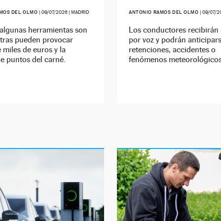
AMOS DEL OLMO
|
09/07/2026
| MADRID
ANTONIO RAMOS DEL OLMO
|
09/07/2
 algunas herramientas son
Los conductores recibirán 
otras pueden provocar
por voz y podrán anticipar
 miles de euros y la
retenciones, accidentes o
e puntos del carné.
fenómenos meteorológicos