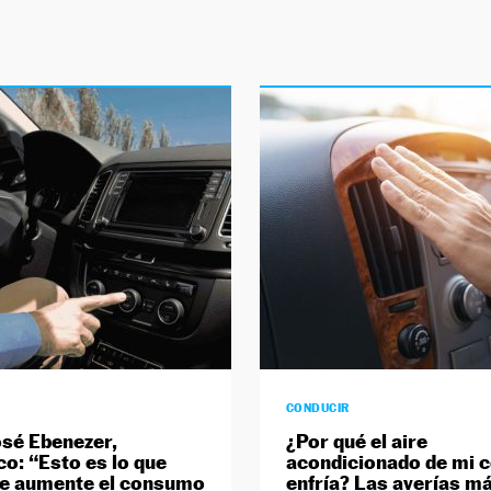
CONDUCIR
sé Ebenezer,
¿Por qué el aire
o: “Esto es lo que
acondicionado de mi 
ue aumente el consumo
enfría? Las averías m