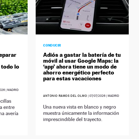
CONDUCIR
eparar
Adiós a gastar la batería de tu
móvil al usar Google Maps: la
 todo lo
‘app’ ahora tiene un modo de
ahorro energético perfecto
para estas vacaciones
026
| MADRID
ANTONIO RAMOS DEL OLMO
|
07/07/2026
| MADRID
illas
Una nueva vista en blanco y negro
a entre
muestra únicamente la información
na avería
imprescindible del trayecto.