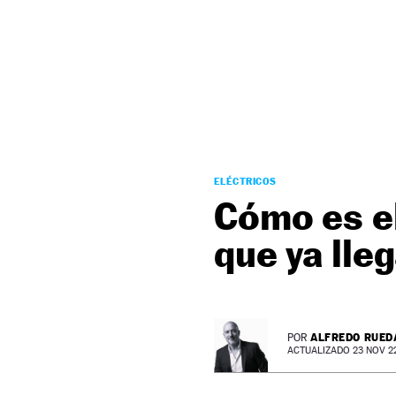
NEWSLETTER
SÍGUENOS
ELÉCTRICOS
Cómo es el
que ya lleg
ALFREDO RUED
POR
ACTUALIZADO 23 NOV 22 