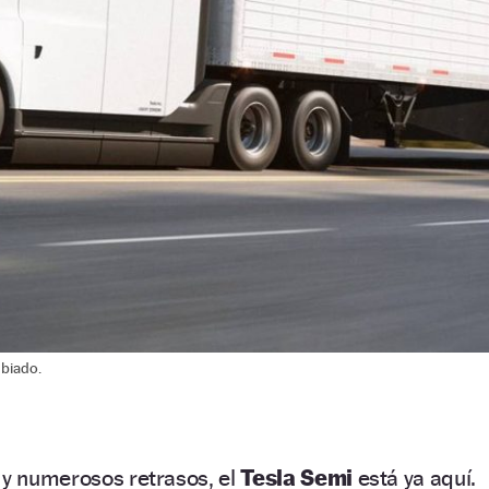
mbiado.
 y numerosos retrasos, el
Tesla Semi
está ya aquí.