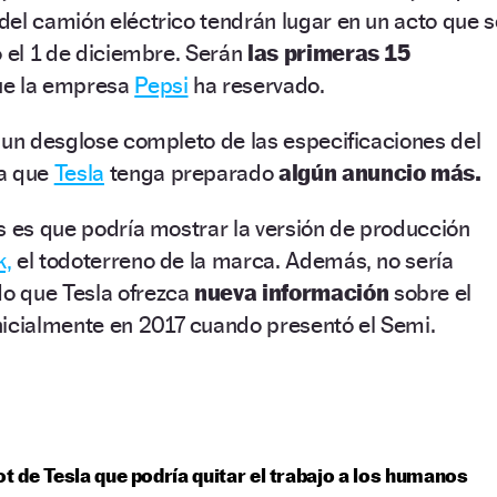
el camión eléctrico tendrán lugar en un acto que s
o el 1 de diciembre. Serán
las primeras 15
ue la empresa
Pepsi
ha reservado.
 un desglose completo de las especificaciones del
ta que
Tesla
tenga preparado
algún anuncio más.
s es que podría mostrar la versión de producción
k,
el todoterreno de la marca. Además, no sería
o que Tesla ofrezca
nueva información
sobre el
nicialmente en 2017 cuando presentó el Semi.
ot de Tesla que podría quitar el trabajo a los humanos