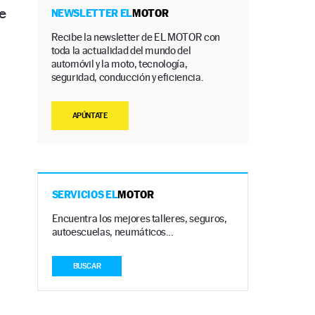
e
NEWSLETTER EL
MOTOR
Recibe la newsletter de EL MOTOR con
toda la actualidad del mundo del
automóvil y la moto, tecnología,
seguridad, conducción y eficiencia.
APÚNTATE
SERVICIOS EL
MOTOR
Encuentra los mejores talleres, seguros,
autoescuelas, neumáticos…
BUSCAR