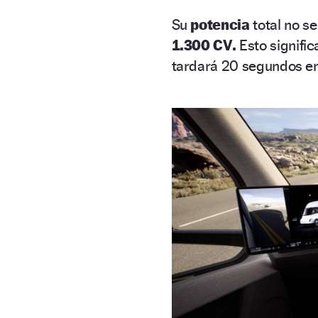
Su
potencia
total no s
1.300 CV.
Esto signifi
tardará 20 segundos en