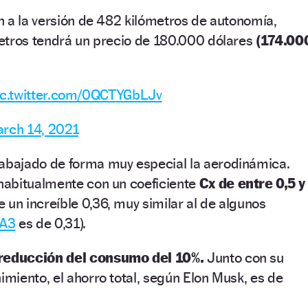
 a la versión de 482 kilómetros de autonomía,
etros tendrá un precio de 180.000 dólares
(174.00
ic.twitter.com/0QCTYGbLJv
rch 14, 2021
rabajado de forma muy especial la aerodinámica.
abitualmente con un coeficiente
Cx de entre 0,5 y
un increíble 0,36, muy similar al de algunos
 A3
es de 0,31).
reducción del consumo del 10%.
Junto con su
iento, el ahorro total, según Elon Musk, es de