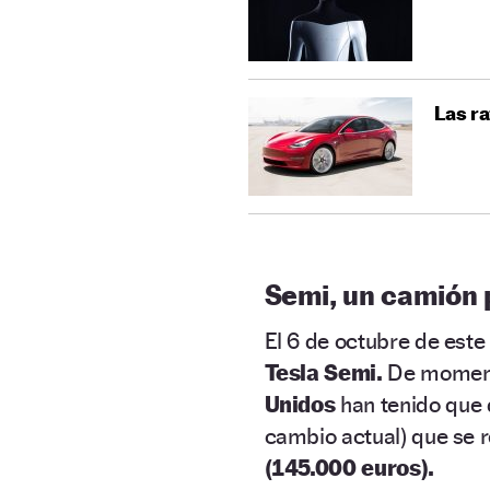
Las ra
Semi, un camión p
El 6 de octubre de este
Tesla Semi.
De momento
Unidos
han tenido que
cambio actual) que se 
(145.000 euros).