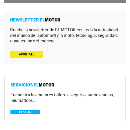
NEWSLETTER EL
MOTOR
Recibe la newsletter de EL MOTOR con toda la actualidad
del mundo del automóvil y la moto, tecnología, seguridad,
conducción y eficiencia.
APÚNTATE
SERVICIOS EL
MOTOR
Encuentra los mejores talleres, seguros, autoescuelas,
neumáticos…
BUSCAR