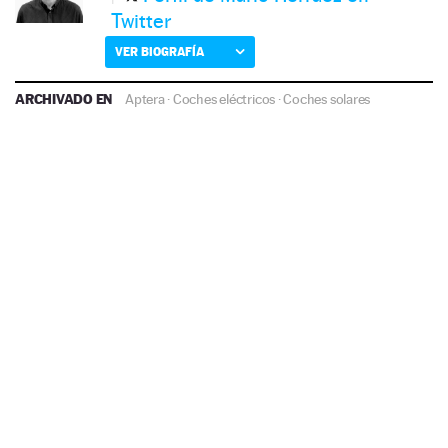
Twitter
VER BIOGRAFÍA
ARCHIVADO EN
Aptera
·
Coches eléctricos
·
Coches solares