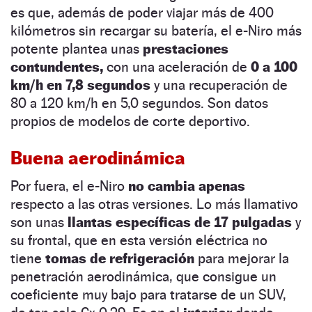
es que, además de poder viajar más de 400
kilómetros sin recargar su batería, el e-Niro más
potente plantea unas
prestaciones
contundentes,
con una aceleración de
0 a 100
km/h en 7,8 segundos
y una recuperación de
80 a 120 km/h en 5,0 segundos. Son datos
propios de modelos de corte deportivo.
Buena aerodinámica
Por fuera, el e-Niro
no cambia apenas
respecto a las otras versiones. Lo más llamativo
son unas
llantas específicas de 17 pulgadas
y
su frontal, que en esta versión eléctrica no
tiene
tomas de refrigeración
para mejorar la
penetración aerodinámica, que consigue un
coeficiente muy bajo para tratarse de un SUV,