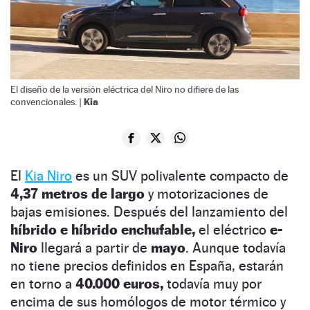
El diseño de la versión eléctrica del Niro no difiere de las
Kia
convencionales. |
El
Kia Niro
es un SUV polivalente compacto de
4,37 metros de largo
y motorizaciones de
bajas emisiones. Después del lanzamiento del
híbrido e híbrido enchufable,
el eléctrico
e-
Niro
llegará a partir de
mayo
. Aunque todavía
no tiene precios definidos en España, estarán
en torno a
40.000 euros,
todavía muy por
encima de sus homólogos de motor térmico y