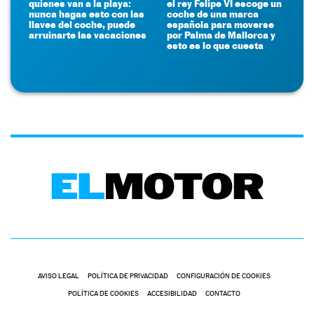
quienes van a la playa:
el rey Felipe VI escoge un
nunca hagas esto con las
coche de una marca
llaves del coche, puede
española para moverse
arruinarte las vacaciones
por Palma de Mallorca y
esto es lo que cuesta
AVISO LEGAL
POLÍTICA DE PRIVACIDAD
CONFIGURACIÓN DE COOKIES
POLÍTICA DE COOKIES
ACCESIBILIDAD
CONTACTO