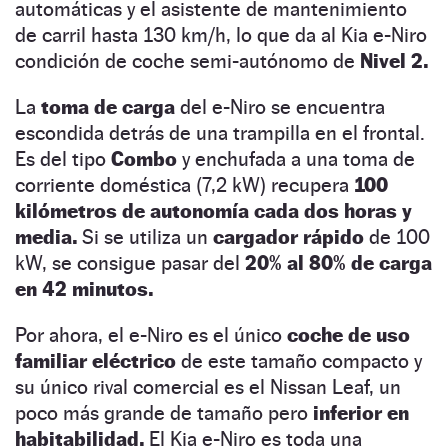
automáticas y el asistente de mantenimiento
de carril hasta 130 km/h, lo que da al Kia e-Niro
condición de coche semi-autónomo de
Nivel 2.
La
toma de carga
del e-Niro se encuentra
escondida detrás de una trampilla en el frontal.
Es del tipo
Combo
y enchufada a una toma de
corriente doméstica (7,2 kW) recupera
100
kilómetros de autonomía cada dos horas y
media.
Si se utiliza un
cargador rápido
de 100
kW, se consigue pasar del
20% al 80% de carga
en 42 minutos.
Por ahora, el e-Niro es el único
coche de uso
familiar eléctrico
de este tamaño compacto y
su único rival comercial es el Nissan Leaf, un
poco más grande de tamaño pero
inferior en
habitabilidad.
El Kia e-Niro es toda una