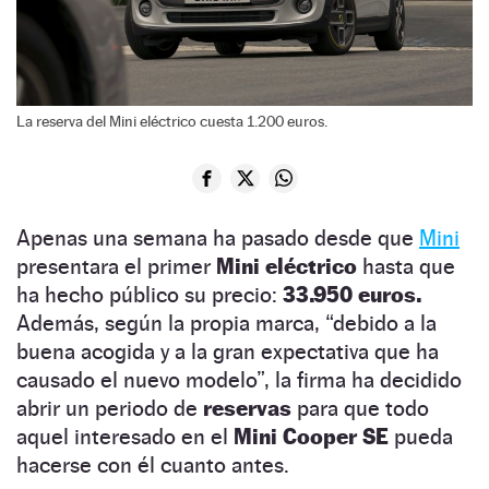
La reserva del Mini eléctrico cuesta 1.200 euros.
Apenas una semana ha pasado desde que
Mini
presentara el primer
Mini eléctrico
hasta que
ha hecho público su precio:
33.950 euros.
Además, según la propia marca, “debido a la
buena acogida y a la gran expectativa que ha
causado el nuevo modelo”, la firma ha decidido
abrir un periodo de
reservas
para que todo
aquel interesado en el
Mini Cooper SE
pueda
hacerse con él cuanto antes.