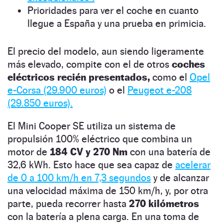
Prioridades para ver el coche en cuanto
llegue a España y una prueba en primicia.
El precio del modelo, aun siendo ligeramente
más elevado, compite con el de otros
coches
eléctricos recién presentados,
como el
Opel
e-Corsa (29.900 euros)
o el
Peugeot e-208
(29.850 euros).
El Mini Cooper SE utiliza un sistema de
propulsión 100% eléctrico que combina un
motor de
184 CV y 270 Nm
con una batería de
32,6 kWh. Esto hace que sea capaz de
acelerar
de 0 a 100 km/h en 7,3 segundos
y de alcanzar
una velocidad máxima de 150 km/h, y, por otra
parte, pueda recorrer hasta
270 kilómetros
con la batería a plena carga. En una toma de