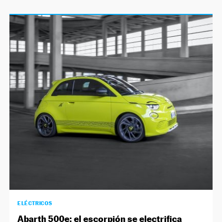
ELÉCTRICOS
Abarth 500e: el escorpión se electrifica