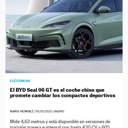
NEWSLETTER
SÍGUENOS
ELÉCTRICOS
El BYD Seal 06 GT es el coche chino que
promete cambiar los compactos deportivos
MARIO HERRÁEZ
|
05/05/2025
| MADRID
Mide 4,63 metros y está disponible en versiones de
tracción trasera e integral con hasta 420 CV y 605