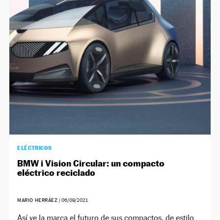
ELÉCTRICOS
BMW i Vision Circular: un compacto
eléctrico reciclado
MARIO HERRÁEZ
|
06/09/2021
Así ve la marca el futuro de sus compactos, de estilo