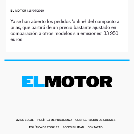
EL MOTOR
|
18/07/2019
Ya se han abierto los pedidos ‘online’ del compacto a
pilas, que partirá de un precio bastante ajustado en
comparación a otros modelos sin emisiones: 33.950
euros.
AVISO LEGAL
POLÍTICA DE PRIVACIDAD
CONFIGURACIÓN DE COOKIES
POLÍTICA DE COOKIES
ACCESIBILIDAD
CONTACTO