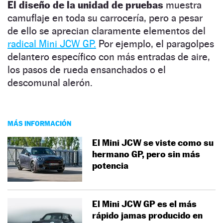
El diseño de la unidad de pruebas
muestra
camuflaje en toda su carrocería, pero a pesar
de ello se aprecian claramente elementos del
radical Mini JCW GP.
Por ejemplo, el paragolpes
delantero específico con más entradas de aire,
los pasos de rueda ensanchados o el
descomunal alerón.
MÁS INFORMACIÓN
El Mini JCW se viste como su
hermano GP, pero sin más
potencia
El Mini JCW GP es el más
rápido jamas producido en