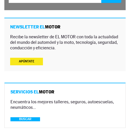
NEWSLETTER EL
MOTOR
Recibe la newsletter de EL MOTOR con toda la actualidad
del mundo del automóvil y la moto, tecnología, seguridad,
conducción y eficiencia.
APÚNTATE
SERVICIOS EL
MOTOR
Encuentra los mejores talleres, seguros, autoescuelas,
neumáticos…
BUSCAR