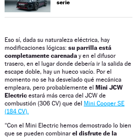
serie
Eso sí, dada su naturaleza eléctrica, hay
modificaciones lógicas:
su parrilla está
completamente carenada
y en el difusor
trasero, en el lugar donde debería ir la salida de
escape doble, hay un hueco vacío. Por el
momento no se ha desvelado qué mecánica
empleara, pero probablemente el
Mini JCW
Electric
estará más cerca del JCW de
combustión (306 CV) que del
Mini Cooper SE
(184 CV).
“
Con el Mini Electric hemos demostrado lo bien
que se pueden combinar
el disfrute de la