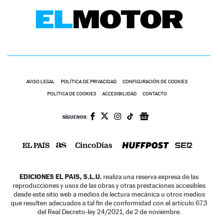
AVISO LEGAL
POLÍTICA DE PRIVACIDAD
CONFIGURACIÓN DE COOKIES
POLÍTICA DE COOKIES
ACCESIBILIDAD
CONTACTO
SÍGUENOS:
EDICIONES EL PAIS, S.L.U.
realiza una reserva expresa de las
reproducciones y usos de las obras y otras prestaciones accesibles
desde este sitio web a medios de lectura mecánica u otros medios
que resulten adecuados a tal fin de conformidad con el artículo 67.3
del Real Decreto-ley 24/2021, de 2 de noviembre.