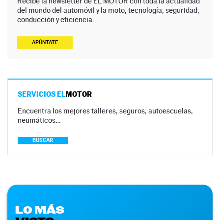
Recibe la newsletter de EL MOTOR con toda la actualidad
del mundo del automóvil y la moto, tecnología, seguridad,
conducción y eficiencia.
APÚNTATE
SERVICIOS EL
MOTOR
Encuentra los mejores talleres, seguros, autoescuelas,
neumáticos…
BUSCAR
LO MÁS