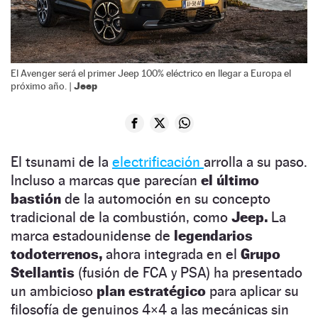
El Avenger será el primer Jeep 100% eléctrico en llegar a Europa el
Jeep
próximo año. |
El tsunami de la
electrificación
arrolla a su paso.
Incluso a marcas que parecían
el último
bastión
de la automoción en su concepto
tradicional de la combustión, como
Jeep.
La
marca estadounidense de
legendarios
todoterrenos,
ahora integrada en el
Grupo
Stellantis
(fusión de FCA y PSA) ha presentado
un ambicioso
plan estratégico
para aplicar su
filosofía de genuinos 4×4 a las mecánicas sin