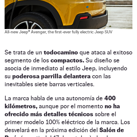
All-new Jeep® Avenger, the first-ever fully electric Jeep SUV
Se trata de un
todocamino
que ataca al exitoso
segmento de los
compactos.
Su diseño se
asocia de inmediato al estilo Jeep, incluyendo
su
poderosa parrilla delantera
con las
inevitables siete barras verticales.
La marca habla de una autonomía de
400
kilómetros,
aunque por el momento
no ha
ofrecido más detalles técnicos
sobre el
primer modelo 100% eléctrico de la marca. Los
desvelará en la próxima edición del
Salón de