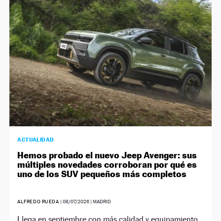
NEWSLETTER
SÍGUENOS
ACTUALIDAD
Hemos probado el nuevo Jeep Avenger: sus
múltiples novedades corroboran por qué es
uno de los SUV pequeños más completos
ALFREDO RUEDA
|
08/07/2026
| MADRID
Llega en septiembre con más calidad y equipamiento,