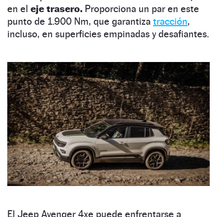
en el
eje trasero.
Proporciona un par en este
punto de 1.900 Nm, que garantiza
tracción
,
incluso, en superficies empinadas y desafiantes.
El Jeep Avenger 4xe puede enfrentarse a