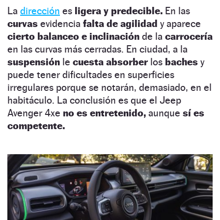
La
dirección
es
ligera y predecible.
En las
curvas
evidencia
falta de agilidad
y aparece
cierto balanceo e inclinación
de la
carrocería
en las curvas más cerradas. En ciudad, a la
suspensión
le
cuesta absorber
los
baches
y
puede tener dificultades en superficies
irregulares porque se notarán, demasiado, en el
habitáculo. La conclusión es que el Jeep
Avenger 4xe
no es entretenido,
aunque
sí es
competente.