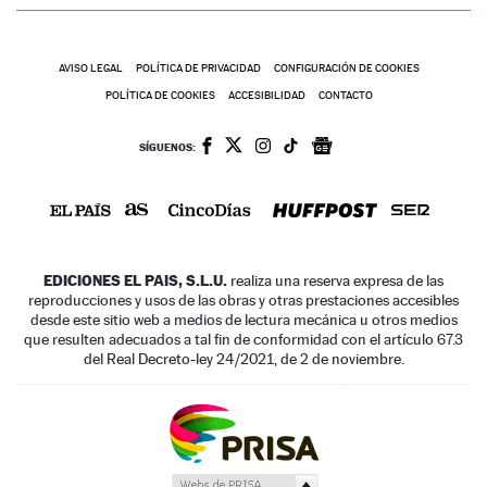
AVISO LEGAL
POLÍTICA DE PRIVACIDAD
CONFIGURACIÓN DE COOKIES
POLÍTICA DE COOKIES
ACCESIBILIDAD
CONTACTO
SÍGUENOS:
EDICIONES EL PAIS, S.L.U.
realiza una reserva expresa de las
reproducciones y usos de las obras y otras prestaciones accesibles
desde este sitio web a medios de lectura mecánica u otros medios
que resulten adecuados a tal fin de conformidad con el artículo 67.3
del Real Decreto-ley 24/2021, de 2 de noviembre.