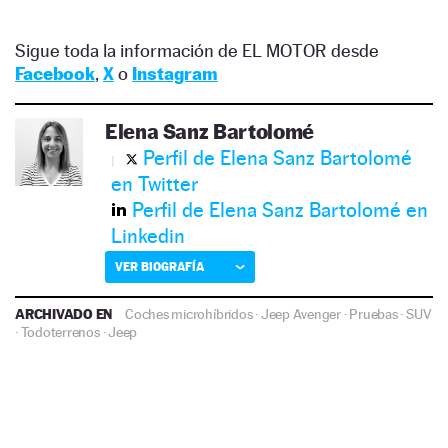
Sigue toda la información de EL MOTOR desde
Facebook
,
X
o
Instagram
Elena Sanz Bartolomé
Perfil de Elena Sanz Bartolomé
en Twitter
Perfil de Elena Sanz Bartolomé en
Linkedin
VER BIOGRAFÍA
ARCHIVADO EN
Coches microhíbridos
·
Jeep Avenger
·
Pruebas
·
SUV
·
Todoterrenos
·
Jeep