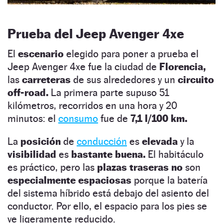
Prueba del Jeep Avenger 4xe
El
escenario
elegido para poner a prueba el
Jeep Avenger 4xe fue la ciudad de
Florencia,
las
carreteras
de sus alrededores y un
circuito
off-road.
La primera parte supuso 51
kilómetros, recorridos en una hora y 20
minutos: el
consumo
fue de
7,1 l/100 km.
La
posición
de
conducción
es
elevada
y la
visibilidad
es
bastante buena.
El habitáculo
es práctico, pero las
plazas traseras no
son
especialmente espaciosas
porque la batería
del sistema híbrido está debajo del asiento del
conductor. Por ello, el espacio para los pies se
ve ligeramente reducido.