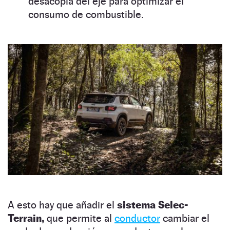
desacopla del eje para optimizar el
consumo de combustible.
A esto hay que añadir el
sistema Selec-
Terrain,
que permite al
conductor
cambiar el