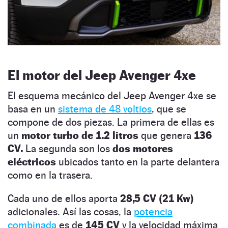
El motor del Jeep Avenger 4xe
El esquema mecánico del Jeep Avenger 4xe se
basa en un
sistema de 48 voltios
, que se
compone de dos piezas. La primera de ellas es
un
motor turbo de 1.2 litros
que genera
136
CV.
La segunda son los
dos motores
eléctricos
ubicados tanto en la parte delantera
como en la trasera.
Cada uno de ellos aporta
28,5 CV (21 Kw)
adicionales. Así las cosas, la
potencia
combinada
es de
145 CV
y la velocidad máxima