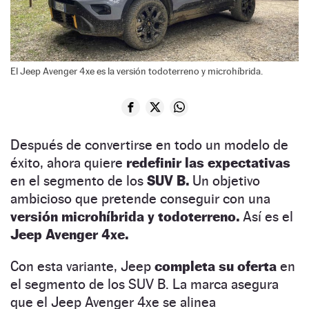
El Jeep Avenger 4xe es la versión todoterreno y microhíbrida.
Después de convertirse en todo un modelo de
éxito, ahora quiere
redefinir las expectativas
en el segmento de los
SUV B.
Un objetivo
ambicioso que pretende conseguir con una
versión microhíbrida y todoterreno.
Así es el
Jeep Avenger 4xe.
Con esta variante, Jeep
completa su oferta
en
el segmento de los SUV B. La marca asegura
que el Jeep Avenger 4xe se alinea