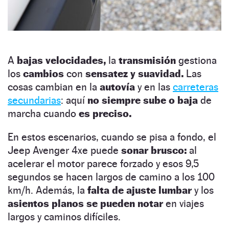
A
bajas velocidades,
la
transmisión
gestiona
los
cambios
con
sensatez y suavidad.
Las
cosas cambian en la
autovía
y en las
carreteras
secundarias
: aquí
no siempre sube o baja
de
marcha cuando
es preciso.
En estos escenarios, cuando se pisa a fondo, el
Jeep Avenger 4xe puede
sonar brusco:
al
acelerar el motor parece forzado y esos 9,5
segundos se hacen largos de camino a los 100
km/h. Además, la
falta de ajuste lumbar
y los
asientos planos se pueden notar
en viajes
largos y caminos difíciles.