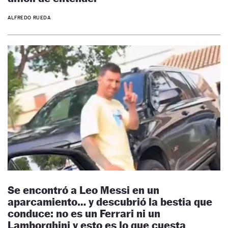
ALFREDO RUEDA
Se encontró a Leo Messi en un
aparcamiento… y descubrió la bestia que
conduce: no es un Ferrari ni un
Lamborghini y esto es lo que cuesta