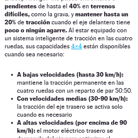
pendientes
de hasta el
40%
en
terrenos
difíciles,
como la grava, y
mantener hasta un
20%
de
tracción
cuando el eje delantero tiene
poco o ningún agarre.
Al estar equipado con
un sistema inteligente de tracción en las cuatro
ruedas, sus capacidades
4×4
están disponibles
cuando sea necesario:
A bajas velocidades (hasta 30 km/h):
mantiene la tracción permanente en las
cuatro ruedas con un reparto de par 50:50.
Con velocidades medias (30-90 km/h):
la tracción del eje trasero se activa solo
cuando es necesario
A altas velocidades (por encima de 90
km/h):
el motor eléctrico trasero se