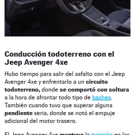
Conducción todoterreno con el
Jeep Avenger 4xe
Hubo tiempo para salir del asfalto con el Jeep
Avenger 4xe y enfrentarlo a un
circuito
todoterreno,
donde
se comportó con soltura
a la hora de afrontar todo tipo de
baches
.
También cuando tuvo que superar alguna
pendiente
seria, donde se notó el empuje
adicional del motor trasero.
El Jeep Avenger 4xe
mantuvo
la
tracción
en las