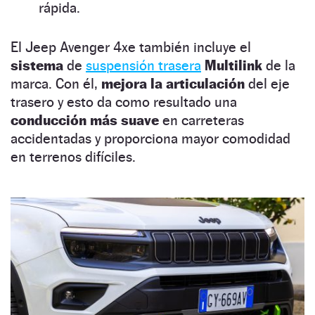
rápida.
El Jeep Avenger 4xe también incluye el
sistema
de
suspensión trasera
Multilink
de la
marca. Con él,
mejora la articulación
del eje
trasero y esto da como resultado una
conducción más suave
en carreteras
accidentadas y proporciona mayor comodidad
en terrenos difíciles.