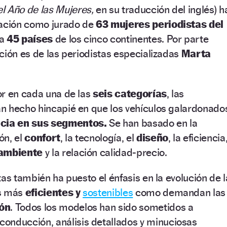
l Año de las Mujeres,
en su traducción del inglés) h
pación como jurado de
63 mujeres periodistas del
 a
45 países
de los cinco continentes. Por parte
ción es de las periodistas especializadas
Marta
r en cada una de las
seis categorías
, las
n hecho hincapié en que los vehículos galardonado
ncia en sus segmentos.
Se han basado en la
ón, el
confort
, la tecnología, el
diseño
, la eficiencia
ambiente
y la relación calidad-precio.
as también ha puesto el énfasis en la evolución de l
os más
eficientes y
sostenibles
como demandan las
ón
. Todos los modelos han sido sometidos a
conducción, análisis detallados y minuciosas