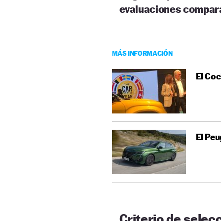
evaluaciones compar
MÁS INFORMACIÓN
El Coc
El Peu
Criterio de selec