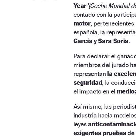
Year
’
(Coche Mundial de
contado con la partici
motor
, pertenecientes
española, la representa
García y Sara Soria
.
Para declarar el ganado
miembros del jurado ha
representan
la excele
seguridad
, la conducci
el impacto en el
medio
Así mismo, las periodist
industria hacia model
leyes
anticontaminaci
exigentes pruebas
de 