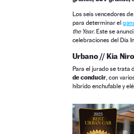
Los seis vencedores de
para determinar el
gan
the Year.
Este se anunci
celebraciones del Día In
Urbano // Kia Nir
Para el jurado se trata
de conducir
, con vari
híbrido enchufable y elé