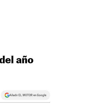
del año
Añadir EL MOTOR en Google