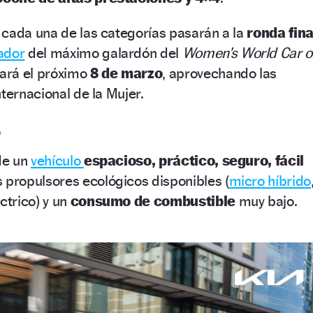
 cada una de las categorías pasarán a la
ronda fina
ador
del máximo galardón del
Women’s World Car o
ará el próximo
8 de marzo
, aprovechando las
ternacional de la Mujer.
o
 de un
vehículo
espacioso, práctico, seguro, fácil
os propulsores ecológicos disponibles (
micro híbrido
ctrico) y un
consumo de combustible
muy bajo.