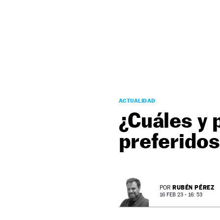
NEWSLETTER
SÍGUENOS
ACTUALIDAD
¿Cuáles y 
preferidos
RUBÉN PÉREZ
POR
16 FEB 23 - 16: 53