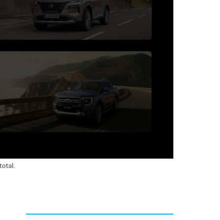
otal.