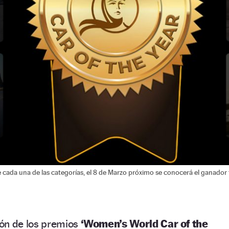
 cada una de las categorías, el 8 de Marzo próximo se conocerá el ganador t
ón de los premios
‘Women’s World Car of the