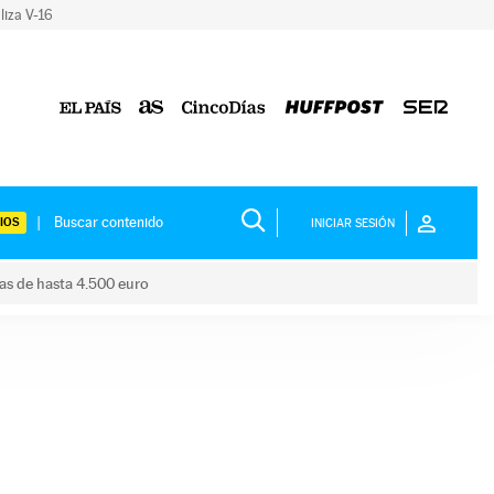
liza V-16
IOS
INICIAR SESIÓN
das de hasta 4.500 euro
s ayudas de hasta 4.500 euro