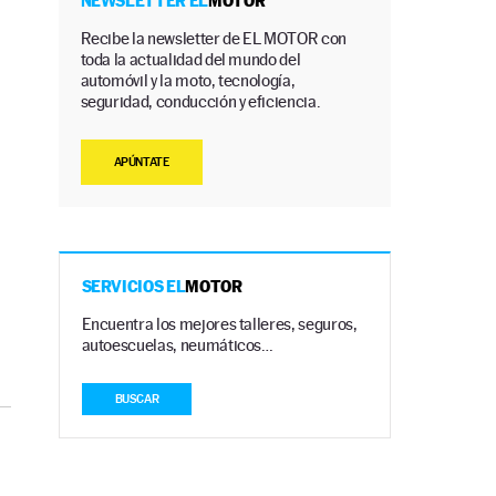
NEWSLETTER EL
MOTOR
Recibe la newsletter de EL MOTOR con
toda la actualidad del mundo del
automóvil y la moto, tecnología,
seguridad, conducción y eficiencia.
APÚNTATE
SERVICIOS EL
MOTOR
Encuentra los mejores talleres, seguros,
autoescuelas, neumáticos…
BUSCAR