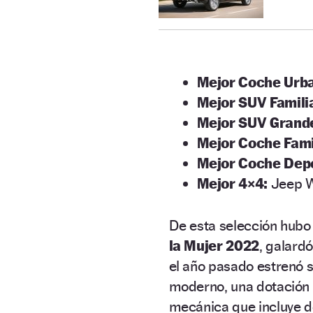
Mejor Coche Urb
Mejor SUV Famili
Mejor SUV Grand
Mejor Coche Fami
Mejor Coche Dep
Mejor 4×4:
Jeep W
De esta selección hubo 
la Mujer 2022
, galard
el año pasado estrenó 
moderno, una dotación
mecánica que incluye d