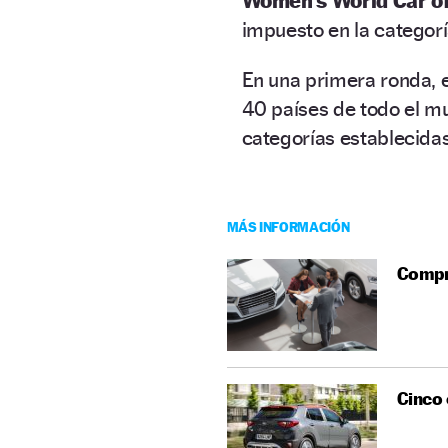
Women’s World Car o
impuesto en la categorí
En una primera ronda, 
40 países de todo el mu
categorías establecidas
MÁS INFORMACIÓN
Compra
Cinco