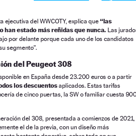
ta ejecutiva del WWCOTY, explica que
“las
ño han estado más reñidas que nunca.
Las jurado
ajo por delante porque cada uno de los candidatos
 su segmento”.
ión del Peugeot 308
sponible en España desde 23.200 euros o a partir
odos los descuentos
aplicados. Estas tarifas
cería de cinco puertas, la SW o familiar cuesta 90
eneración del 308, presentada a comienzos de 2021,
mente el de la previa, con un diseño más
 corte bastante deportivo, sobre todo en sus