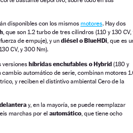
tán disponibles con los mismos
motores
. Hay dos
h
, que son 1.2 turbo de tres cilindros (110 y 130 CV, 
fuerza de empuje), y un
diésel o BlueHDi
, que es u
(130 CV, y 300 Nm).
s versiones
híbridas enchufables o Hybrid
(180 y
n cambio automático de serie, combinan motores 1.
trico, y reciben el distintivo ambiental Cero de la
 delantera
y, en la mayoría, se puede reemplazar
eis marchas por el
automático
, que tiene ocho