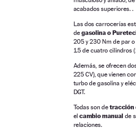
acabados superiores. .
Las dos carrocerías es
de
gasolina o Puretec
205 y 230 Nm de par o 
1.5 de cuatro cilindros 
Además, se ofrecen do
225 CV), que vienen co
turbo de gasolina y eléc
DGT.
Todas son de
tracción
el
cambio manual
de s
relaciones.