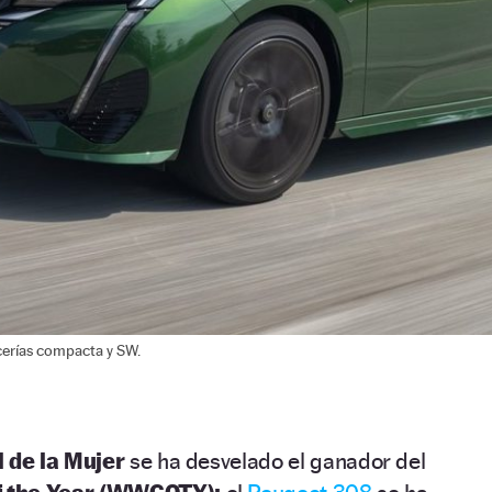
cerías compacta y SW.
l de la Mujer
se ha desvelado el ganador del