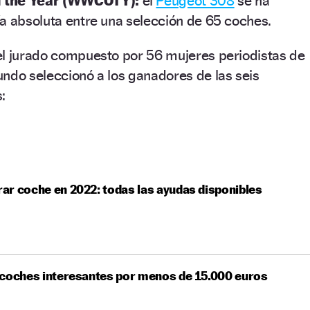
f the Year (WWCOTY):
el
Peugeot 308
se ha
a absoluta entre una selección de 65 coches.
el jurado compuesto por 56 mujeres periodistas de
ndo seleccionó a los ganadores de las seis
:
r coche en 2022: todas las ayudas disponibles
 coches interesantes por menos de 15.000 euros