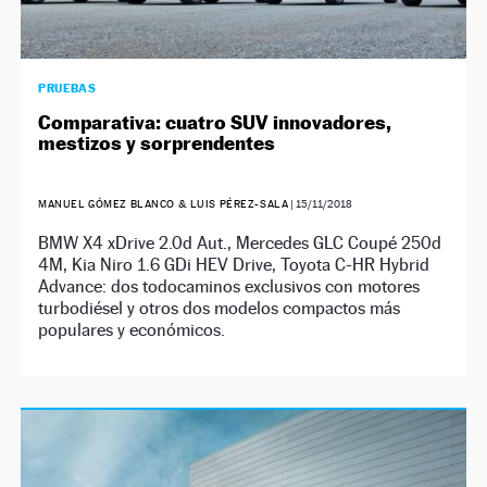
PRUEBAS
Comparativa: cuatro SUV innovadores,
mestizos y sorprendentes
MANUEL GÓMEZ BLANCO & LUIS PÉREZ-SALA
|
15/11/2018
BMW X4 xDrive 2.0d Aut., Mercedes GLC Coupé 250d
4M, Kia Niro 1.6 GDi HEV Drive, Toyota C-HR Hybrid
Advance: dos todocaminos exclusivos con motores
turbodiésel y otros dos modelos compactos más
populares y económicos.