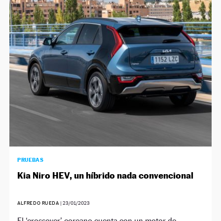
PRUEBAS
Kia Niro HEV, un híbrido nada convencional
ALFREDO RUEDA
|
23/01/2023
El ‘crossover’ coreano cuenta con un motor de