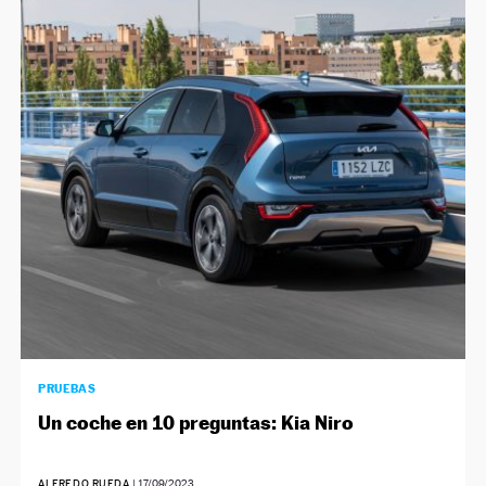
PRUEBAS
Un coche en 10 preguntas: Kia Niro
ALFREDO RUEDA
|
17/09/2023