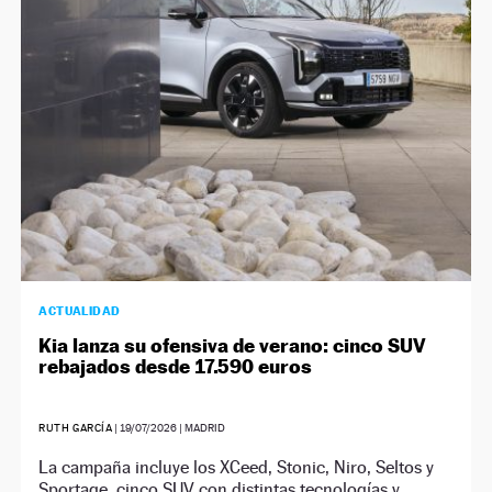
NEWSLETTER
SÍGUENOS
ACTUALIDAD
Kia lanza su ofensiva de verano: cinco SUV
rebajados desde 17.590 euros
RUTH GARCÍA
|
19/07/2026
| MADRID
La campaña incluye los XCeed, Stonic, Niro, Seltos y
Sportage, cinco SUV con distintas tecnologías y