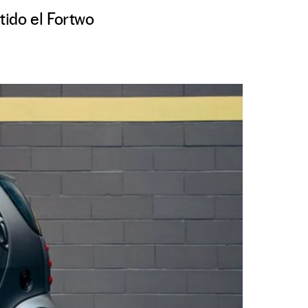
tido el Fortwo