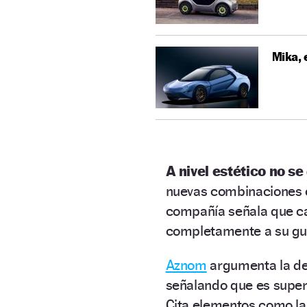
Mika, 
A nivel estético no se 
nuevas combinaciones c
compañía señala que c
completamente a su gu
Aznom
argumenta la dec
señalando que es superi
Cita elementos como l