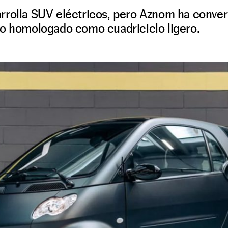
rrolla SUV eléctricos, pero Aznom ha conver
lo homologado como cuadriciclo ligero.