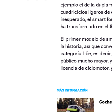
ejemplo el de la dupla 
cuadriciclos ligeros de 
inesperado, el smart fo
ha transformado en el
El primer modelo de sm
la historia, así que conv
categoría L6e, es decir,
público mucho mayor, 
licencia de ciclomotor, 
MÁS INFORMACIÓN
Coches