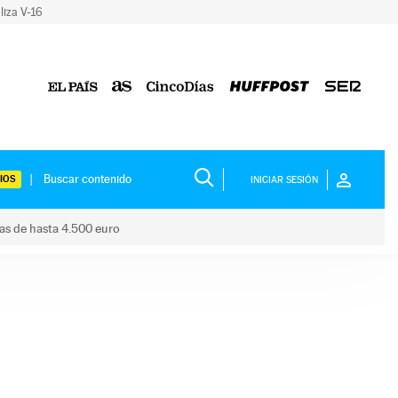
liza V-16
IOS
INICIAR SESIÓN
das de hasta 4.500 euro
s ayudas de hasta 4.500 euro