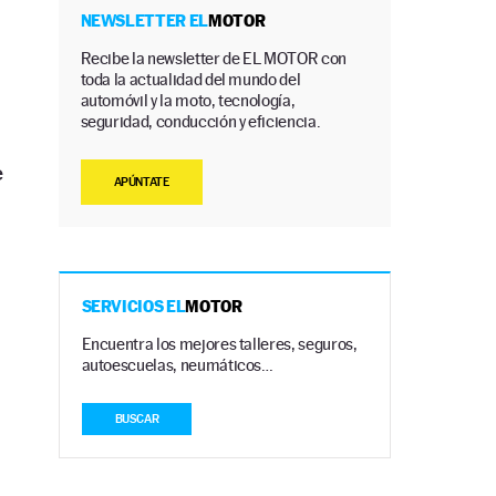
NEWSLETTER EL
MOTOR
Recibe la newsletter de EL MOTOR con
toda la actualidad del mundo del
automóvil y la moto, tecnología,
seguridad, conducción y eficiencia.
e
APÚNTATE
SERVICIOS EL
MOTOR
Encuentra los mejores talleres, seguros,
autoescuelas, neumáticos…
BUSCAR