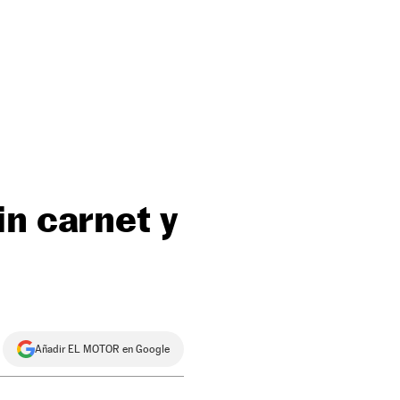
in carnet y
Añadir EL MOTOR en Google