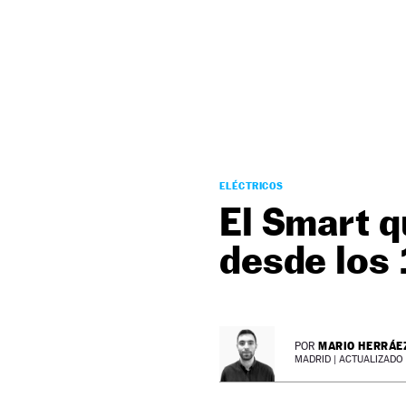
NEWSLETTER
SÍGUENOS
ELÉCTRICOS
El Smart q
desde los
MARIO HERRÁE
POR
MADRID |
ACTUALIZADO 1