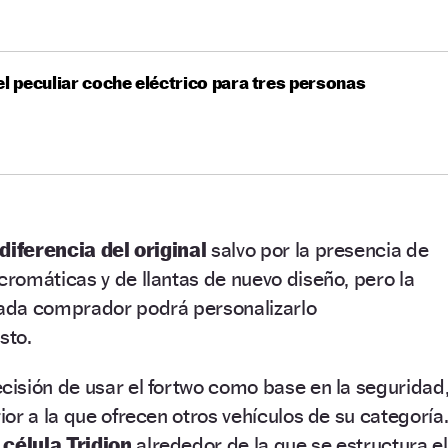
el peculiar coche eléctrico para tres personas
diferencia del original
salvo por la presencia de
romáticas y de llantas de nuevo diseño, pero la
ada comprador podrá personalizarlo
sto.
isión de usar el fortwo como base en la seguridad
or a la que ofrecen otros vehículos de su categoría
a
célula Tridion
alrededor de la que se estructura el