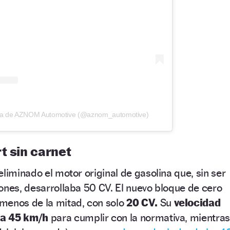
ida de AZNOM Automotive (@aznom_automotive)
t sin carnet
eliminado el motor original de gasolina que, sin ser
ones, desarrollaba 50 CV. El nuevo bloque de cero
menos de la mitad, con solo
20 CV.
Su
velocidad
 a 45 km/h
para cumplir con la normativa, mientras