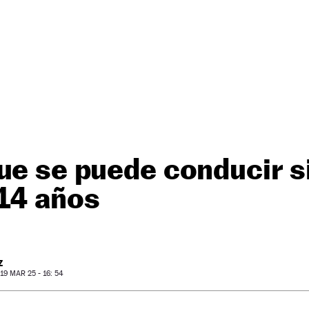
ue se puede conducir s
 14 años
Z
9 MAR 25 - 16: 54