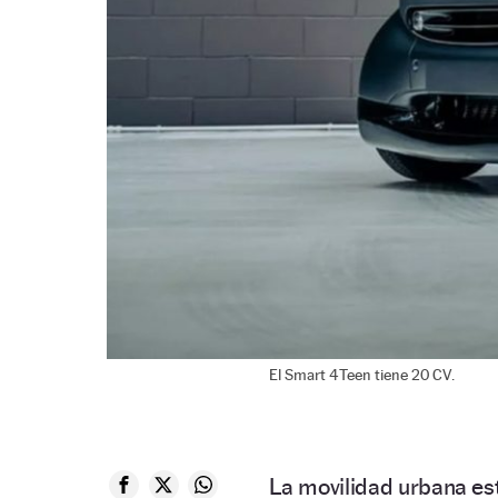
El Smart 4Teen tiene 20 CV.
La movilidad urbana est