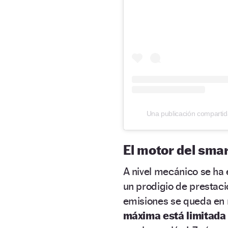
Una publicación compart
El motor del smar
A nivel mecánico se ha 
un prodigio de prestaci
emisiones se queda en 
máxima está limitada