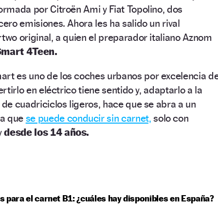
formada por Citroën Ami y Fiat Topolino, dos
cero emisiones. Ahora les ha salido un rival
rtwo original, a quien el preparador italiano Aznom
Smart 4Teen.
art es uno de los coches urbanos por excelencia d
ertirlo en eléctrico tiene sentido y, adaptarlo a la
 de cuadriciclos ligeros, hace que se abra a un
ya que
se puede conducir sin carnet,
solo con
y
desde los 14 años.
 para el carnet B1: ¿cuáles hay disponibles en España?